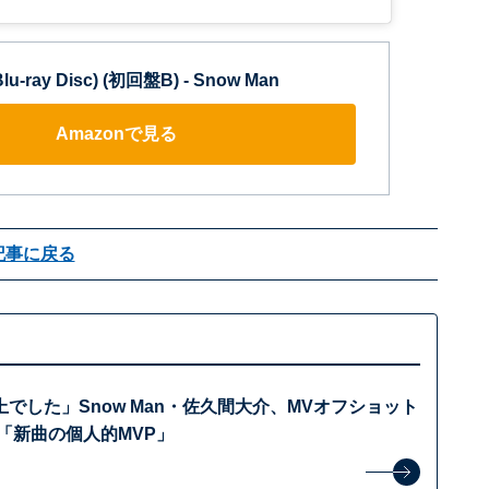
-ray Disc) (初回盤B) - Snow Man
Amazonで見る
記事に戻る
でした」Snow Man・佐久間大介、MVオフショット
「新曲の個人的MVP」