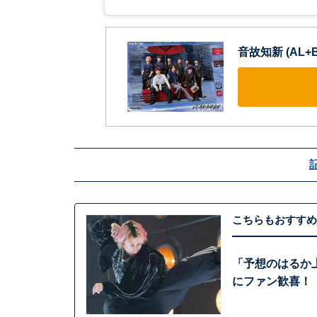
音故知新 (AL+Blu
こちらもおすすめ
「予想のはるか上
にファン歓喜！ 