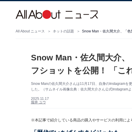
All About ニュース
ネットの話題
Snow Man・佐久間大介、
Snow Man・佐久間大
フショットを公開！ 「こ
Snow Manの佐久間大介さんは11月17日、自身のInsta
した。（サムネイル画像出典：佐久間大介さん公式Instagram
2025.11.17
堀井 ユウ
※本記事で紹介している商品の購入やサービスの利用によ