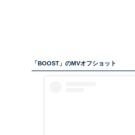
「BOOST」のMVオフショット