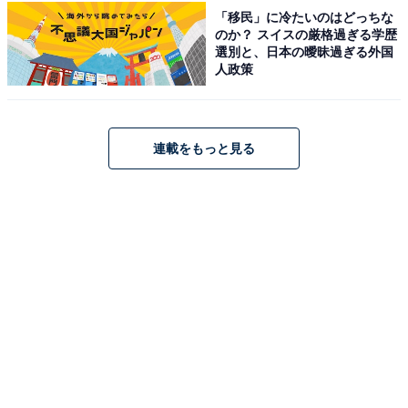
「移民」に冷たいのはどっちな
のか？ スイスの厳格過ぎる学歴
選別と、日本の曖昧過ぎる外国
人政策
連載をもっと見る
こちらもおすすめ
【福島県の人気サウナ】「MINATOYA SAUNA」
は本場フィンランド式のサウナが楽しめる！
BBQのセットプランも充実