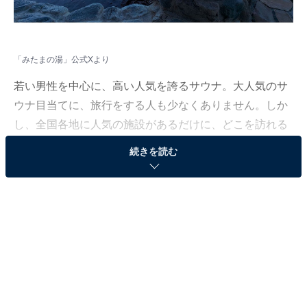
「みたまの湯」公式Xより
若い男性を中心に、高い人気を誇るサウナ。大人気のサ
ウナ目当てに、旅行をする人も少なくありません。しか
し、全国各地に人気の施設があるだけに、どこを訪れる
べきか迷ってしまいますよね。
続きを読む
そんな人に向けて、All About ニュース編集部が厳選し
た、人気かつ評価の高いサウナを紹介します。今回紹介
するのは、山梨県で人気の施設「みはらしの丘 みたまの
湯」です。
※2025年11月時点で、Googleクチコミが500件以上、平
均評価が4.0超えの銭湯を紹介しています