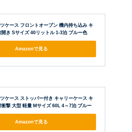
] スーツケース フロントオープン 機内持ち込み キ
開き Sサイズ 40リットル 1-3泊 ブルー色
Amazonで見る
] スーツケース ストッパー付き キャリーケース キ
撃 大型 軽量 Mサイズ 60L 4～7泊 ブルー
Amazonで見る