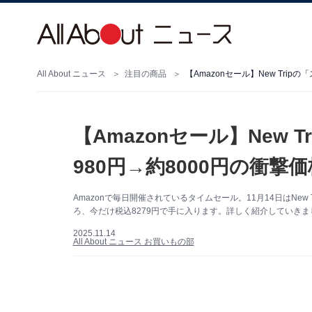
All About ニュース
注目の商品
【Amazonセール】New Trip
【Amazonセール】New 
980円→約8000円の衝撃価
Amazonで毎日開催されているタイムセール。11月14日はNew
ろ、今だけ税込8279円で手に入ります。詳しく紹介していきま
2025.11.14
All About ニュース お買いもの部