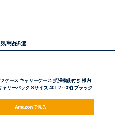
人気商品5選
] スーツケース キャリーケース 拡張機能付き 機内
キャリーバック Sサイズ 40L 2～3泊 ブラック
Amazonで見る