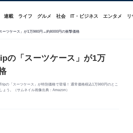
連載
ライフ
グルメ
社会
IT・ビジネス
エンタメ
リ
の「スーツケース」が1万980円→約8000円の衝撃価格
Tripの「スーツケース」が1万
格
 Tripの「スーツケース」が特別価格で登場！ 通常価格税込1万980円のとこ
しょう。（サムネイル画像出典：Amazon）