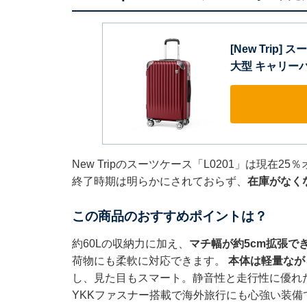
[New Trip
大型 キャリーバ
New Tripのスーツケース「L0201」は現在
終了時期は明らかにされておらず、
在庫がなく
この商品のおすすめポイントは？
約60Lの収納力に加え、
マチ幅が約5cm拡張で
荷物にも柔軟に対応できます。
本体は軽量なが
し、見た目もスマート。静音性と走行性に優れた
YKKファスナー搭載で海外旅行にも心強い装備