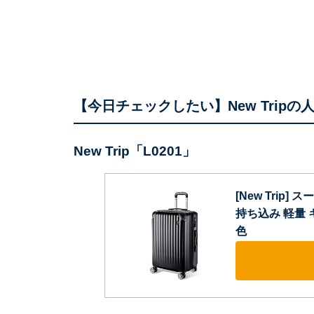
【今日チェックしたい】New Tripの
New Trip「L0201」
[New Trip
持ち込み 軽量 
色