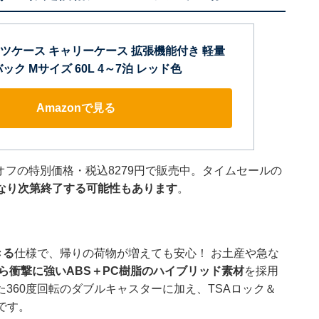
] スーツケース キャリーケース 拡張機能付き 軽量
ック Mサイズ 60L 4～7泊 レッド色
Amazonで見る
25％オフの特別価格・税込8279円で販売中。タイムセールの
なり次第終了する可能性もあります
。
きる
仕様で、帰りの荷物が増えても安心！ お土産や急な
ら衝撃に強いABS＋PC樹脂のハイブリッド素材
を採用
360度回転のダブルキャスターに加え、TSAロック＆
です。