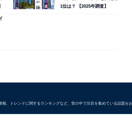
】
1位は？ 【2025年調査】
イ
情報、トレンドに関するランキングなど、世の中で注目を集めている話題を