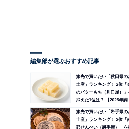
編集部が選ぶおすすめ記事
旅先で買いたい「秋田県の
土産」ランキング！ 2位「
のバターもち（川口屋）」
抑えた1位は？ 【2025年調
査】
旅先で買いたい「岩手県の
土産」ランキング！ 2位「
部せんべい（巖手屋）」を