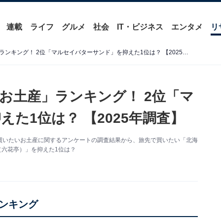
連載
ライフ
グルメ
社会
IT・ビジネス
エンタメ
リ
旅先で買いたい「北海道のお土産」ランキング！ 2位「マルセイバターサンド」を抑えた1位は？ 【2025年調査】
お土産」ランキング！ 2位「マ
た1位は？ 【2025年調査】
た旅先で買いたいお土産に関するアンケートの調査結果から、旅先で買いたい「北海
（六花亭）」を抑えた1位は？
ンキング