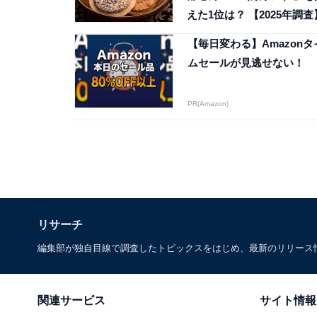
えた1位は？ 【2025年調査
【毎日変わる】Amazonタ
ムセールが見逃せない！
PR(Amazon)
リサーチ
編集部が独自目線で調査したトピックスをはじめ、最新のリリース
関連サービス
サイト情報