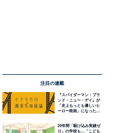
注目の連載
『スパイダーマン：ブラ
ンド・ニュー・デイ』が
「史上もっとも優しいヒ
ーロー映画」になった理
由。予習したい作品は？
20年間「駆け込み実績ゼ
ロ」の学校も…「こども