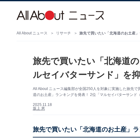
All About ニュース
リサーチ
旅先で買いたい「北海道の
ルセイバターサンド」を抑え
All About ニュース編集部が全国250人を対象に実施し
道のお土産」ランキングを発表！ 2位「マルセイバターサンド
2025.11.18
坂上 恵
旅先で買いたい「北海道のお土産」ラ