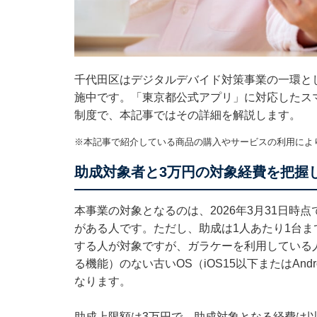
千代田区はデジタルデバイド対策事業の一環と
施中です。「東京都公式アプリ」に対応したス
制度で、本記事ではその詳細を解説します。
※本記事で紹介している商品の購入やサービスの利用によ
助成対象者と3万円の対象経費を把握
本事業の対象となるのは、2026年3月31日時
がある人です。ただし、助成は1人あたり1台ま
する人が対象ですが、ガラケーを利用している
る機能）のない古いOS（iOS15以下またはAn
なります。
助成上限額は3万円で、助成対象となる経費は