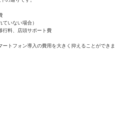
費
れていない場合）
移行料、店頭サポート費
マートフォン導入の費用を大きく抑えることができま