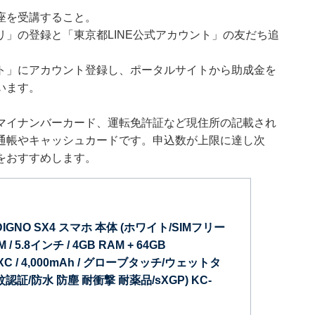
座を受講すること。
」の登録と「東京都LINE公式アカウント」の友だち追
ト」にアカウント登録し、ポータルサイトから助成金を
います。
マイナンバーカード、運転免許証など現住所の記載され
通帳やキャッシュカードです。申込数が上限に達し次
をおすすめします。
IGNO SX4 スマホ 本体 (ホワイト/SIMフリー
IM / 5.8インチ / 4GB RAM + 64GB
DXC / 4,000mAh / グローブタッチ/ウェットタ
認証/防水 防塵 耐衝撃 耐薬品/sXGP) KC-