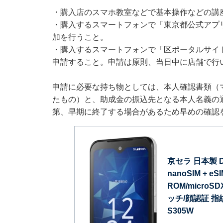
・購入店のスマホ教室などで基本操作などの講
・購入するスマートフォンで「東京都公式アプリ
加を行うこと。
・購入するスマートフォンで「区ポータルサイ
申請すること。申請は原則、当日中に店舗で行
申請に必要な持ち物としては、本人確認書類（
たもの）と、助成金の振込先となる本人名義の
第、早期に終了する場合があるため早めの確認
京セラ 日本製 D
nanoSIM + eS
ROM/microS
ッチ/顔認証 指紋
S305W