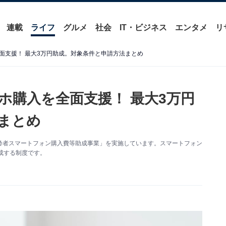
連載
ライフ
グルメ
社会
IT・ビジネス
エンタメ
リ
面支援！ 最大3万円助成。対象条件と申請方法まとめ
ホ購入を全面支援！ 最大3万円
まとめ
齢者スマートフォン購入費等助成事業」を実施しています。スマートフォン
成する制度です。