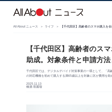
All About ニュース
ライフ
【千代田区】高齢者のスマホ購入を全
【千代田区】高齢者のスマ
助成。対象条件と申請方法
千代田区では、デジタルデバイド対策事業の一環として、「高
の対応機種を初めて購入する満65歳以上を対象に区が費用を助
2025.11.13
橋酒 瑛麗瑠