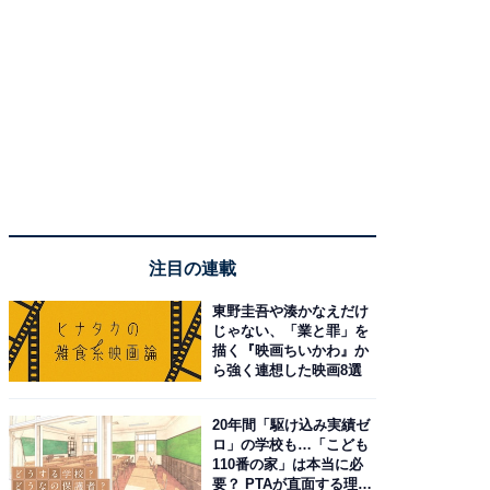
注目の連載
東野圭吾や湊かなえだけ
じゃない、「業と罪」を
描く『映画ちいかわ』か
ら強く連想した映画8選
20年間「駆け込み実績ゼ
ロ」の学校も…「こども
110番の家」は本当に必
要？ PTAが直面する理想