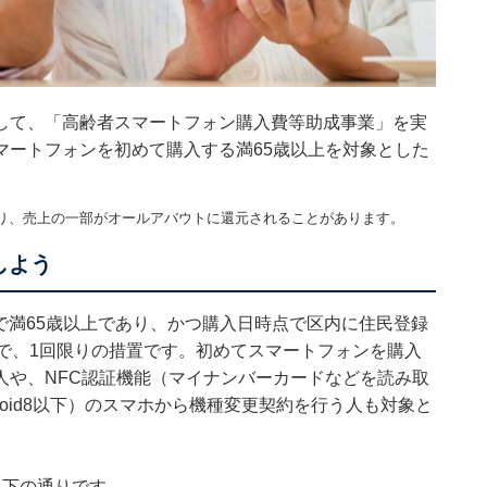
して、「高齢者スマートフォン購入費等助成事業」を実
マートフォンを初めて購入する満65歳以上を対象とした
り、売上の一部がオールアバウトに還元されることがあります。
しよう
点で満65歳以上であり、かつ購入日時点で区内に住民登録
で、1回限りの措置です。初めてスマートフォンを購入
人や、NFC認証機能（マイナンバーカードなどを読み取
droid8以下）のスマホから機種変更契約を行う人も対象と
以下の通りです。