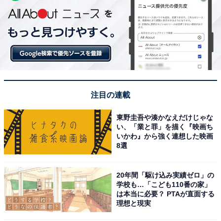
注目の連載
東野圭吾や湊かなえだけじゃな
い、「業と罪」を描く『映画ち
いかわ』から強く連想した映画
8選
20年間「駆け込み実績ゼロ」の
学校も…「こども110番の家」
は本当に必要？ PTAが直面する
理想と現実