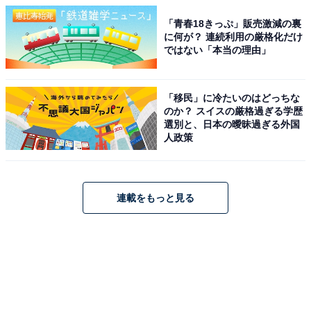
「青春18きっぷ」販売激減の裏
に何が？ 連続利用の厳格化だけ
ではない「本当の理由」
「移民」に冷たいのはどっちな
のか？ スイスの厳格過ぎる学歴
選別と、日本の曖昧過ぎる外国
人政策
連載をもっと見る