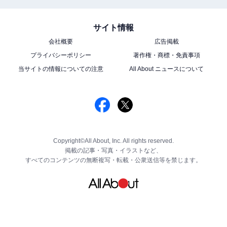
サイト情報
会社概要
広告掲載
プライバシーポリシー
著作権・商標・免責事項
当サイトの情報についての注意
All About ニュースについて
Copyright©All About, Inc. All rights reserved.
掲載の記事・写真・イラストなど、
すべてのコンテンツの無断複写・転載・公衆送信等を禁じます。