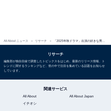
All About ニュース
リサーチ
「2025年秋ドラマ」出演の好きな男性俳優ランキング！ 2位「竹内涼真」を抑えた1位は？
リサーチ
編集部が独自目線で調査したトピックスをはじめ、最新のリリース情報、ト
レンドに関するランキングなど、世の中で注目を集めている話題をお知らせ
しています。
関連サービス
All About
All About Japan
イチオシ