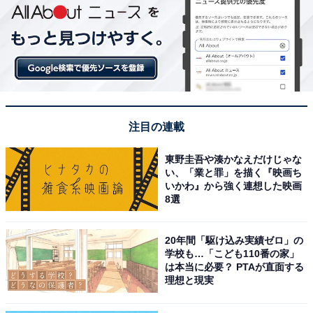
注目の連載
東野圭吾や湊かなえだけじゃな
い、「業と罪」を描く『映画ち
いかわ』から強く連想した映画
8選
20年間「駆け込み実績ゼロ」の
学校も…「こども110番の家」
は本当に必要？ PTAが直面する
理想と現実