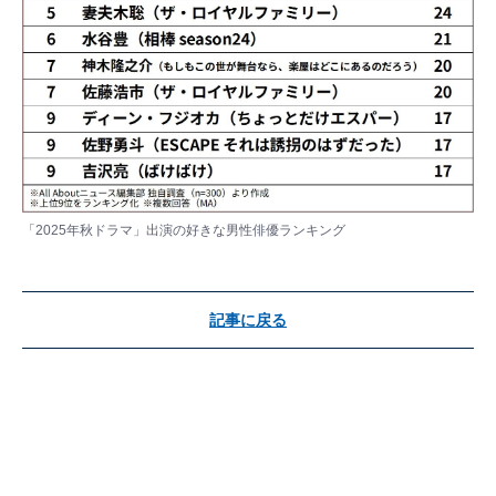
「2025年秋ドラマ」出演の好きな男性俳優ランキング
記事に戻る