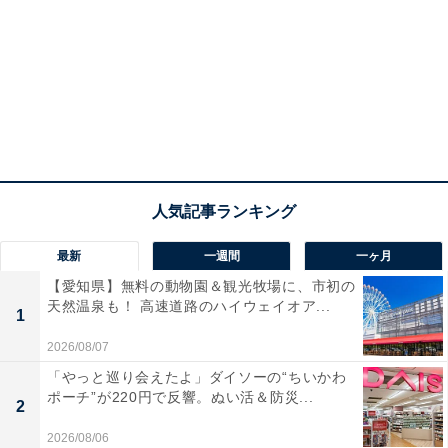
最新
一週間
一ヶ月
【愛知県】無料の動物園＆観光牧場に、市初の
天然温泉も！ 高速道路のハイウェイオア...
1
2026/08/07
「やっと巡り会えたよ」ダイソーの“ちいかわ
ポーチ”が220円で反響。ぬい活＆防災...
2
2026/08/06