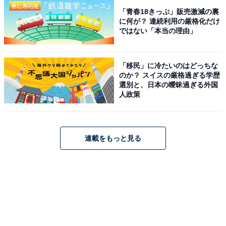
「青春18きっぷ」販売激減の裏
に何が？ 連続利用の厳格化だけ
ではない「本当の理由」
「移民」に冷たいのはどっちな
のか？ スイスの厳格過ぎる学歴
選別と、日本の曖昧過ぎる外国
人政策
連載をもっと見る