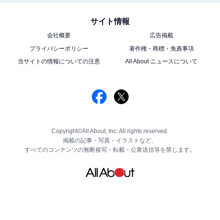
サイト情報
会社概要
広告掲載
プライバシーポリシー
著作権・商標・免責事項
当サイトの情報についての注意
All About ニュースについて
Copyright©All About, Inc. All rights reserved.
掲載の記事・写真・イラストなど、
すべてのコンテンツの無断複写・転載・公衆送信等を禁じます。