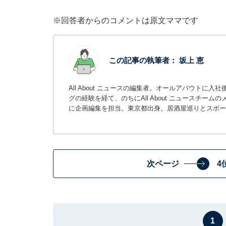
※回答者からのコメントは原文ママです
この記事の執筆者：
坂上 恵
All About ニュースの編集者。オールアバウトに
グの経験を経て、のちにAll About ニュースチ
に企画編集を担当。東京都出身。居酒屋巡りとスポー
次ページ
4
1