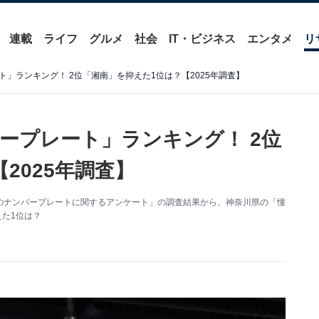
連載
ライフ
グルメ
社会
IT・ビジネス
エンタメ
リ
」ランキング！ 2位「湘南」を抑えた1位は？【2025年調査】
ープレート」ランキング！ 2位
2025年調査】
た「憧れのナンバープレートに関するアンケート」の調査結果から、神奈川県の「憧
えた1位は？