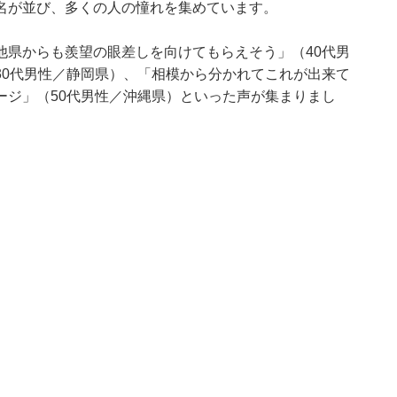
名が並び、多くの人の憧れを集めています。
他県からも羨望の眼差しを向けてもらえそう」（40代男
30代男性／静岡県）、「相模から分かれてこれが出来て
ージ」（50代男性／沖縄県）といった声が集まりまし