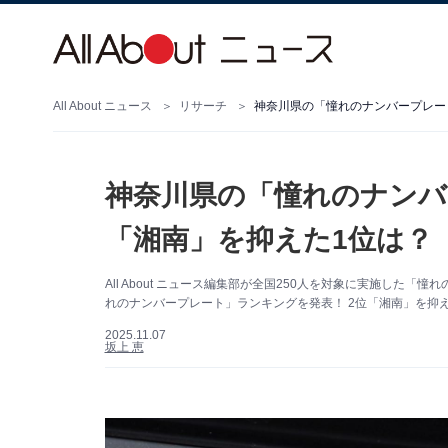
All About ニュース
リサーチ
神奈川県の「憧れのナンバープレート
神奈川県の「憧れのナンバ
「湘南」を抑えた1位は？【
All About ニュース編集部が全国250人を対象に実施し
れのナンバープレート」ランキングを発表！ 2位「湘南」を抑
2025.11.07
坂上 恵