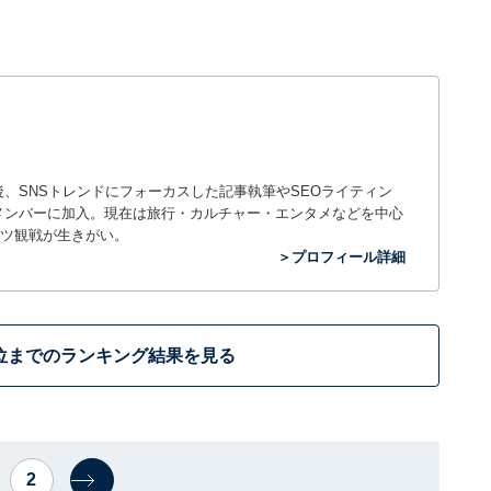
入社後、SNSトレンドにフォーカスした記事執筆やSEOライティン
ームのメンバーに加入。現在は旅行・カルチャー・エンタメなどを中心
ツ観戦が生きがい。
＞プロフィール詳細
位までのランキング結果を見る
2