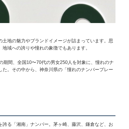
の土地の魅力やブランドイメージが詰まっています。思
、地域への誇りや憧れの象徴でもあります。
1月5日の期間、全国10〜70代の男女250人を対象に、憧れのナ
した。その中から、神奈川県の「憧れのナンバープレー
を誇る「湘南」ナンバー。茅ヶ崎、藤沢、鎌倉など、お