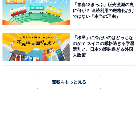
「青春18きっぷ」販売激減の裏
に何が？ 連続利用の厳格化だけ
ではない「本当の理由」
「移民」に冷たいのはどっちな
のか？ スイスの厳格過ぎる学歴
選別と、日本の曖昧過ぎる外国
人政策
連載をもっと見る