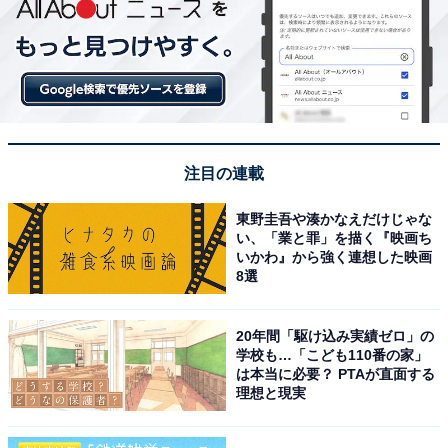
注目の連載
東野圭吾や湊かなえだけじゃな
い、「業と罪」を描く『映画ち
いかわ』から強く連想した映画
8選
20年間「駆け込み実績ゼロ」の
学校も…「こども110番の家」
は本当に必要？ PTAが直面する
理想と現実