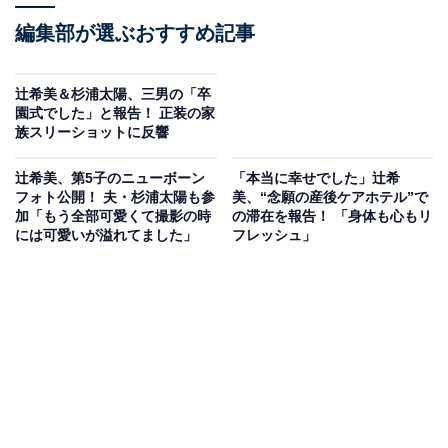
編集部が選ぶおすすめ記事
辻希美＆杉浦太陽、三男の「卒
園式でした」と報告！ 正装の家
族スリーショットに反響
辻希美、第5子のニューボーン
「本当に幸せでした」辻希
フォト公開！ 夫・杉浦太陽も参
美、“念願の産後ケアホテル”で
加「もう全部可愛くて撮影の時
の滞在を報告！ 「身体も心もリ
には可愛いが溢れてました」
フレッシュ」