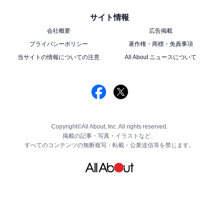
サイト情報
会社概要
広告掲載
プライバシーポリシー
著作権・商標・免責事項
当サイトの情報についての注意
All About ニュースについて
Copyright©All About, Inc. All rights reserved.
掲載の記事・写真・イラストなど、
すべてのコンテンツの無断複写・転載・公衆送信等を禁じます。