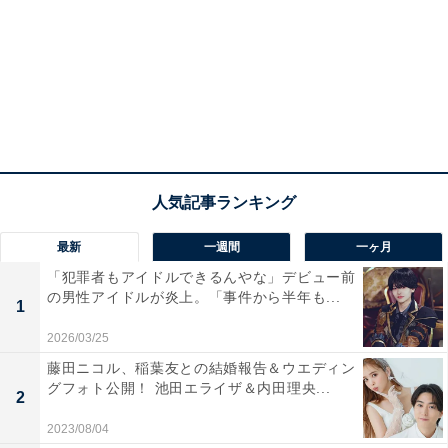
最新
一週間
一ヶ月
「犯罪者もアイドルできるんやな」デビュー前
の男性アイドルが炎上。「事件から半年も...
1
2026/03/25
藤田ニコル、稲葉友との結婚報告＆ウエディン
グフォト公開！ 池田エライザ＆内田理央...
2
2023/08/04