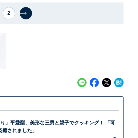
2
くり」平愛梨、美形な三男と親子でクッキング！ 「可
姿癒されました」