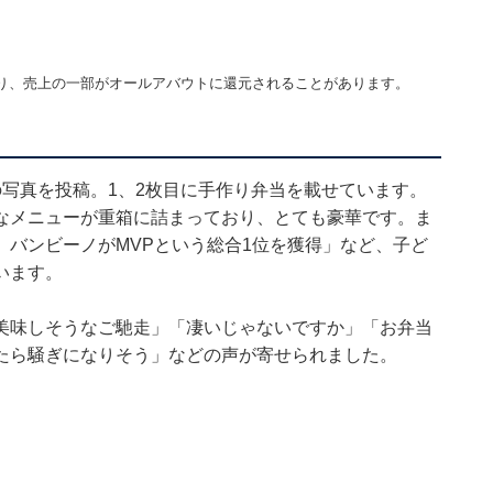
り、売上の一部がオールアバウトに還元されることがあります。
写真を投稿。1、2枚目に手作り弁当を載せています。
なメニューが重箱に詰まっており、とても豪華です。ま
︎ バンビーノがMVPという総合1位を獲得」など、子ど
います。
美味しそうなご馳走」「凄いじゃないですか」「お弁当
たら騒ぎになりそう」などの声が寄せられました。