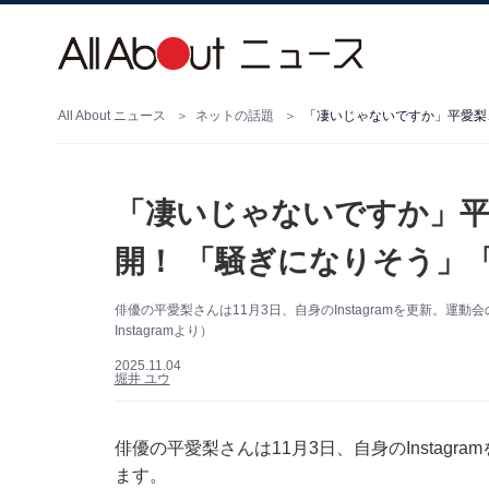
All About ニュース
ネットの話題
「凄いじゃないですか」平愛梨
「凄いじゃないですか」平
開！ 「騒ぎになりそう」
俳優の平愛梨さんは11月3日、自身のInstagramを更新。
Instagramより）
2025.11.04
堀井 ユウ
俳優の平愛梨さんは11月3日、自身のInstag
ます。