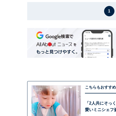
1
こちらもおすすめ
「2人共にそっ
愛いミニシェフ