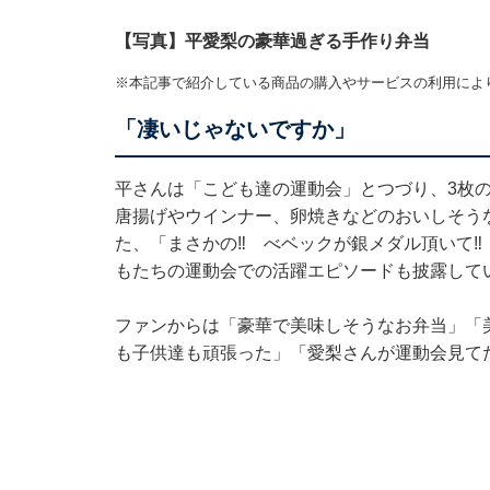
【写真】平愛梨の豪華過ぎる手作り弁当
※本記事で紹介している商品の購入やサービスの利用によ
「凄いじゃないですか」
平さんは「こども達の運動会」とつづり、3枚の
唐揚げやウインナー、卵焼きなどのおいしそう
た、「まさかの‼︎ べベックが銀メダル頂いて‼
もたちの運動会での活躍エピソードも披露して
ファンからは「豪華で美味しそうなお弁当」「
も子供達も頑張った」「愛梨さんが運動会見て