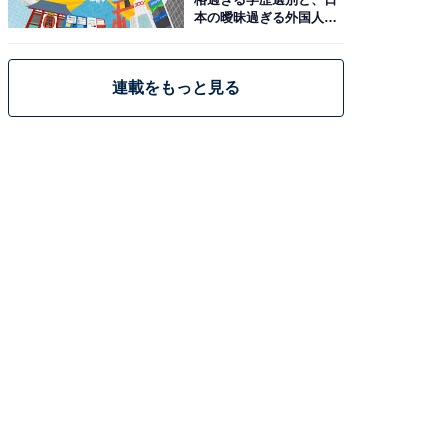
本の曖昧過ぎる外国人政
策
連載をもっと見る