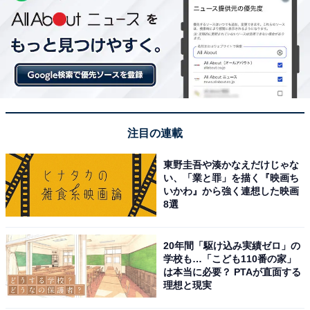
注目の連載
東野圭吾や湊かなえだけじゃな
い、「業と罪」を描く『映画ち
いかわ』から強く連想した映画
8選
20年間「駆け込み実績ゼロ」の
学校も…「こども110番の家」
は本当に必要？ PTAが直面する
理想と現実