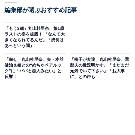
編集部が選ぶおすすめ記事
「もう2歳」丸山桂里奈、娘1歳
ラストの姿を披露！ 「なんて大
きくなられてるんだ」「成長は
あっという間」
「幸せ」丸山桂里奈、夫・本並
「椅子が友達」丸山桂里奈、還
健治＆娘との“めちゃペアルッ
暦夫の近況明かす。「まだまだ
ク”に「パパと恋人みたい」と
元気でいて下さい」「お大事
反響！
に」との声も