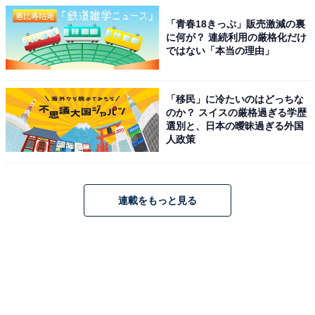
「青春18きっぷ」販売激減の裏
に何が？ 連続利用の厳格化だけ
ではない「本当の理由」
「移民」に冷たいのはどっちな
のか？ スイスの厳格過ぎる学歴
選別と、日本の曖昧過ぎる外国
人政策
連載をもっと見る