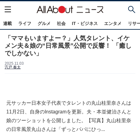
連載
ライフ
グルメ
社会
IT・ビジネス
エンタメ
リサ
「ママもいますよー？」人気タレント、イケ
メン夫＆娘の“日常風景”公開で反響！ 「癒し
でしかない」
2025.11.03
宍戸 奏太
元サッカー日本女子代表でタレントの丸山桂里奈さんは
11月2日、自身のInstagramを更新。夫・本並健治さんと
娘のツーショットを公開しました。【写真】丸山桂里奈
の日常風景丸山さんは「ずっとパパにひっ...