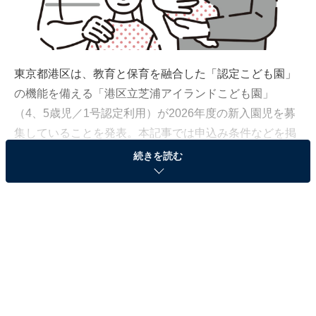
東京都港区は、教育と保育を融合した「認定こども園」
の機能を備える「港区立芝浦アイランドこども園」
（4、5歳児／1号認定利用）が2026年度の新入園児を募
集していることを発表。本記事では申込み条件などを掲
載します。
続きを読む
※本記事で紹介している商品の購入やサービスの利用により、売上の一部が
オールアバウトに還元されることがあります。
認定こども園の概要と利用条件
幼稚園と保育園の良さを兼ね備えた施設で、子どもの発
達に応じた教育、保育および小学校にスムーズにつなが
る環境づくりを実施している同園。今回の募集は、1号