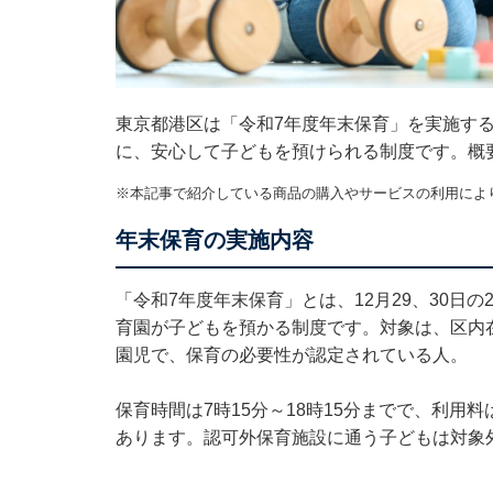
東京都港区は「令和7年度年末保育」を実施する
に、安心して子どもを預けられる制度です。概
※本記事で紹介している商品の購入やサービスの利用によ
年末保育の実施内容
「令和7年度年末保育」とは、12月29、30日
育園が子どもを預かる制度です。対象は、区内
園児で、保育の必要性が認定されている人。
保育時間は7時15分～18時15分までで、利用
あります。認可外保育施設に通う子どもは対象