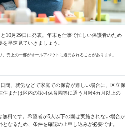
と10月29日に発表。年末も仕事で忙しい保護者のため
要を早速見ていきましょう。
り、売上の一部がオールアバウトに還元されることがあります。
の2日間、就労などで家庭での保育が難しい場合に、区立保
在住または区内の認可保育園等に通う月齢4カ月以上の
料は無料です。希望者が5人以下の園は実施されない場合が
外となるため、条件を確認の上申し込みが必要です。