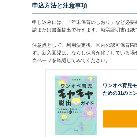
申込方法と注意事項
申し込みには、「年末保育のしおり」など必要書
請または書面提出で行えます。就労証明書は紙
注意点として、利用決定後、区内の認可保育園
す。新入園児は、ならし保育が終了している場
当ページを確認してみてください。
ワンオペ育児モ
ための31のヒン