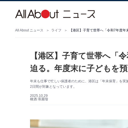
All About ニュース
ライフ
【港区】子育て世帯へ「令和7年度年
【港区】子育て世帯へ「令
迫る。年度末に子どもを預
年末も仕事で忙しい保護者のために、港区は「年末保育」を実施
2日間が対象となっています。
2025.10.29
橋酒 瑛麗瑠