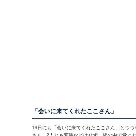
「会いに来てくれたここさん」
19日にも「会いに来てくれたここさん」とつづり、
さん。2人とも変装などはせず、駅の中で堂々