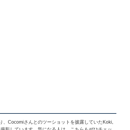
Cocomiさんとのツーショットを披露していたKoki,
と撮影しています。気になる人は、こちらもぜひチェッ