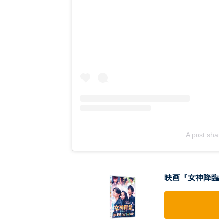
A post sha
映画『女神降臨 