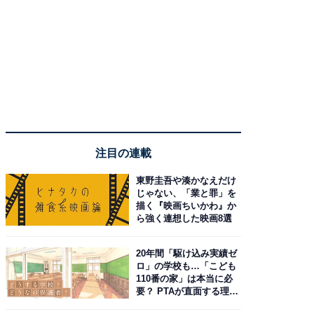
注目の連載
東野圭吾や湊かなえだけ
じゃない、「業と罪」を
描く『映画ちいかわ』か
ら強く連想した映画8選
20年間「駆け込み実績ゼ
ロ」の学校も…「こども
110番の家」は本当に必
要？ PTAが直面する理想
と現実