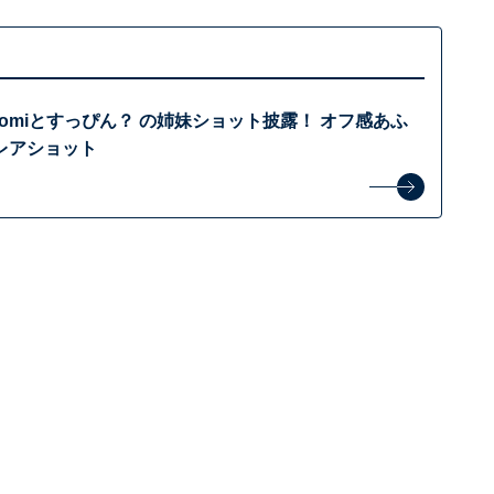
ocomiとすっぴん？ の姉妹ショット披露！ オフ感あふ
レアショット