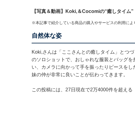
【写真＆動画】Koki,＆Cocomiの“癒しタイム”
※本記事で紹介している商品の購入やサービスの利用によ
自然体な姿
Koki,さんは「ここさんとの癒しタイム」とつ
のソロショットで、おしゃれな服装とバッグを身
い、カメラに向かって手を振ったりピースをし
妹の仲が非常に良いことが伝わってきます。
この投稿には、27日現在で2万4000件を超え