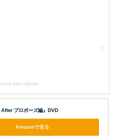
red by Kōki, (@koki)
After プロポーズ編』DVD
Amazonで見る