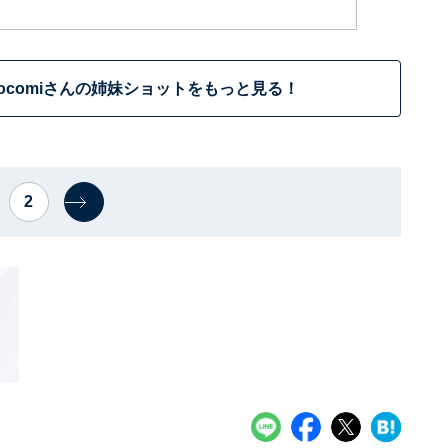
＆Cocomiさんの姉妹ショットをもっと見る！
2