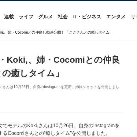
連載
ライフ
グルメ
社会
IT・ビジネス
エンタメ
リ
i,、姉・Cocomiとの仲良し動画公開！ 「ここさんとの癒しタイム」
oki,、姉・Cocomiとの仲良
との癒しタイム」
さんは10月26日、自身のInstagramを更新。姉妹ショットを公開しまし
ルのKoki,さんは10月26日、自身のInstagramを
Cocomiさんとの“癒しタイム”を公開しました。