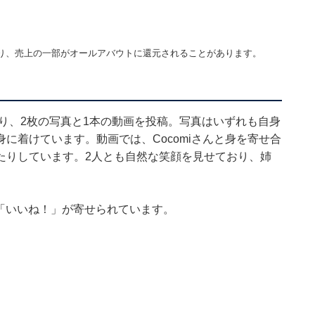
り、売上の一部がオールアバウトに還元されることがあります。
づり、2枚の写真と1本の動画を投稿。写真はいずれも自身
に着けています。動画では、Cocomiさんと身を寄せ合
たりしています。2人とも自然な笑顔を見せており、姉
る「いいね！」が寄せられています。