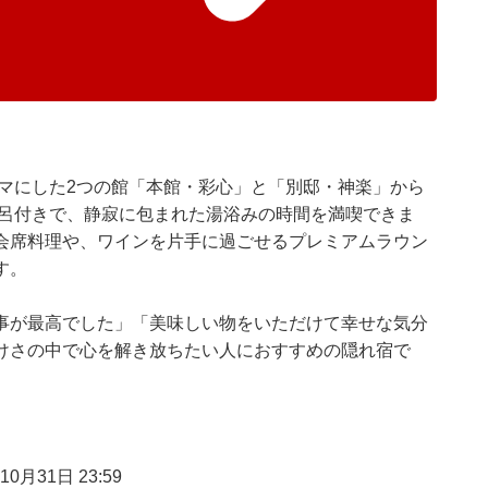
テーマにした2つの館「本館・彩心」と「別邸・神楽」から
風呂付きで、静寂に包まれた湯浴みの時間を満喫できま
会席料理や、ワインを片手に過ごせるプレミアムラウン
す。
事が最高でした」「美味しい物をいただけて幸せな気分
けさの中で心を解き放ちたい人におすすめの隠れ宿で
0月31日 23:59