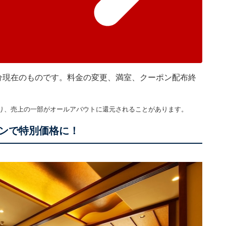
時30分現在のものです。料金の変更、満室、クーポン配布終
り、売上の一部がオールアバウトに還元されることがあります。
ンで特別価格に！