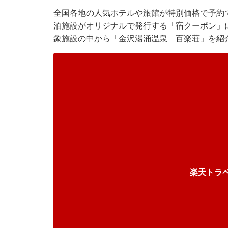
全国各地の人気ホテルや旅館が特別価格で予約
泊施設がオリジナルで発行する「宿クーポン」
象施設の中から「金沢湯涌温泉 百楽荘」を紹
楽天トラ