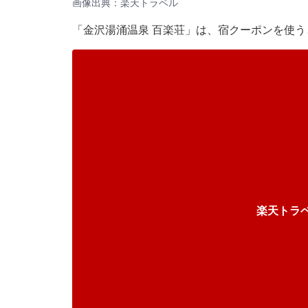
画像出典：楽天トラベル
「金沢湯涌温泉 百楽荘」は、宿クーポンを使うと
楽天トラ