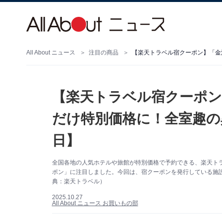
All About ニュース
注目の商品
【楽天トラベル宿クーポン
だけ特別価格に！全室趣の
日】
全国各地の人気ホテルや旅館が特別価格で予約できる、楽天ト
ポン」に注目しました。今回は、宿クーポンを発行している施
典：楽天トラベル）
2025.10.27
All About ニュース お買いもの部