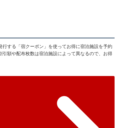
発行する「宿クーポン」を使ってお得に宿泊施設を予約
割引額や配布枚数は宿泊施設によって異なるので、お得