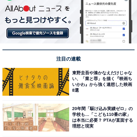
注目の連載
東野圭吾や湊かなえだけじゃな
い、「業と罪」を描く『映画ち
いかわ』から強く連想した映画
8選
20年間「駆け込み実績ゼロ」の
学校も…「こども110番の家」
は本当に必要？ PTAが直面する
理想と現実