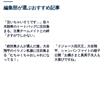
編集部が選ぶおすすめ記事
「泣いちゃいそうです…」佐々
木朗希のトートバッグに注目集
まる。古巣チームメイトとの絆
「さすがでしかない」
「絶対奥さんが選んだ服」大谷
「ドジャース四天王」大谷翔
翔平のイケメン私服に注目集ま
平、シャンパンファイトの様子
る「むちゃくちゃおしゃれにな
公開「お嬢さまと真美子夫人も
ってる！」
大喜びですね」