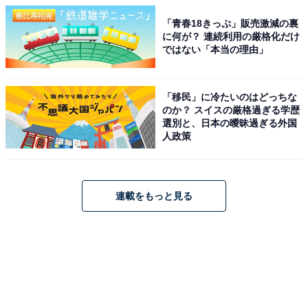
「青春18きっぷ」販売激減の裏
に何が？ 連続利用の厳格化だけ
ではない「本当の理由」
「移民」に冷たいのはどっちな
のか？ スイスの厳格過ぎる学歴
選別と、日本の曖昧過ぎる外国
人政策
連載をもっと見る