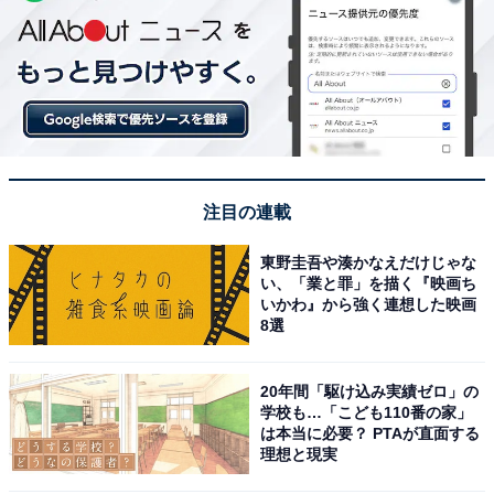
注目の連載
東野圭吾や湊かなえだけじゃな
い、「業と罪」を描く『映画ち
いかわ』から強く連想した映画
8選
20年間「駆け込み実績ゼロ」の
学校も…「こども110番の家」
は本当に必要？ PTAが直面する
理想と現実