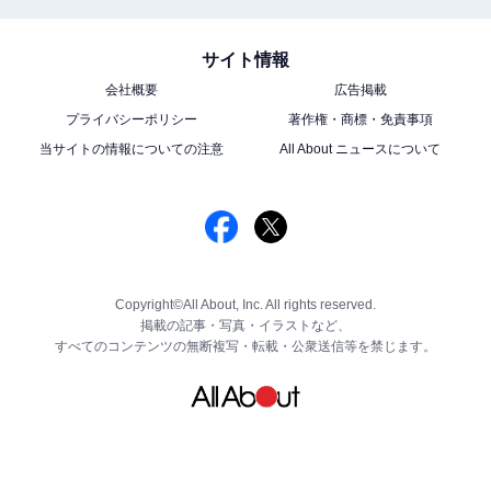
サイト情報
会社概要
広告掲載
プライバシーポリシー
著作権・商標・免責事項
当サイトの情報についての注意
All About ニュースについて
Copyright©All About, Inc. All rights reserved.
掲載の記事・写真・イラストなど、
すべてのコンテンツの無断複写・転載・公衆送信等を禁じます。