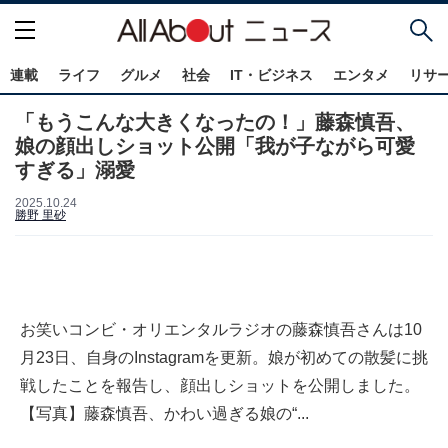
連載
ライフ
グルメ
社会
IT・ビジネス
エンタメ
リサ
「もうこんな大きくなったの！」藤森慎吾、
娘の顔出しショット公開「我が子ながら可愛
すぎる」溺愛
2025.10.24
勝野 里砂
お笑いコンビ・オリエンタルラジオの藤森慎吾さんは10
月23日、自身のInstagramを更新。娘が初めての散髪に挑
戦したことを報告し、顔出しショットを公開しました。
【写真】藤森慎吾、かわい過ぎる娘の“...