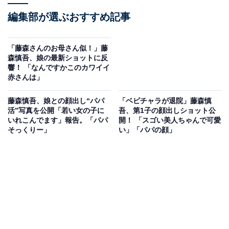
編集部が選ぶおすすめ記事
「藤森さんのお母さん似！」藤
森慎吾、娘の最新ショットに反
響！ 「なんですかこのカワイイ
赤さんは」
藤森慎吾、娘との顔出し“パパ
「ベビチャラが退院」藤森慎
活”写真を公開「若い女の子に
吾、第1子の顔出しショット公
いれこんでます」報告。「パパ
開！ 「スゴい美人ちゃんで可愛
そっくりー」
い」「パパの顔」