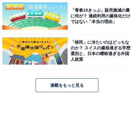
「青春18きっぷ」販売激減の裏
に何が？ 連続利用の厳格化だけ
ではない「本当の理由」
「移民」に冷たいのはどっちな
のか？ スイスの厳格過ぎる学歴
選別と、日本の曖昧過ぎる外国
人政策
連載をもっと見る