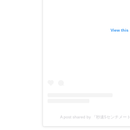
View this
A post shared by 『秒速5センチメ