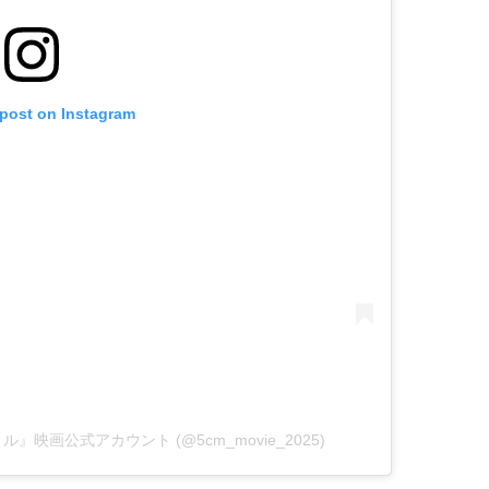
 post on Instagram
ートル』映画公式アカウント (@5cm_movie_2025)