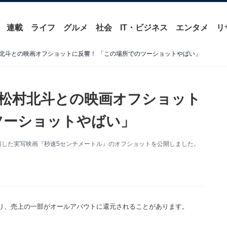
連載
ライフ
グルメ
社会
IT・ビジネス
エンタメ
リ
北斗との映画オフショットに反響！ 「この場所でのツーショットやばい」
松村北斗との映画オフショット
ツーショットやばい」
新。出演した実写映画『秒速5センチメートル』のオフショットを公開しました。
り、売上の一部がオールアバウトに還元されることがあります。