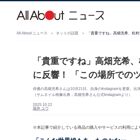
All About ニュース
ネットの話題
「貴重ですね」高畑充希、松村
「貴重ですね」高畑充希、
に反響！ 「この場所での
俳優の高畑充希さんは10月21日、自身のInstagramを更
（サムネイル画像出典：高畑充希さん公式Instagramより）
2025.10.22
堀井 ユウ
※本記事で紹介している商品の購入やサービスの利用によ