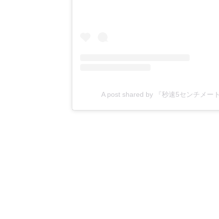
A post shared by 『秒速5センチメ