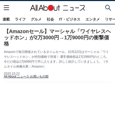
連載
ライフ
グルメ
社会
IT・ビジネス
エンタメ
リサ
【Amazonセール】マーシャル「ワイヤレスヘ
ッドホン」が2万3000円→1万9000円の衝撃価
格
Amazonで毎日開催されているタイムセール。10月22日はマーシャル「ワイ
ヤレスヘッドホン」が特別価格で登場！ 通常価格税込2万2980円のところ、
今だけ税込1万8990円で手に入ります。詳しく紹介していきましょう。（サ
ムネイル画像出典：Amazon）
2025.10.22
All About ニュース お買いもの部