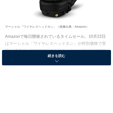
マーシャル「ワイヤレスヘッドホン」（画像出典：Amazon）
Amazonで毎日開催されているタイムセール。10月22日
はマーシャル「ワイヤレスヘッドホン」が特別価格で登
場！ 通常税込2万2980円のところ、今だけ税込1万8990
続きを読む
円となっています。
そのほかにも注目の商品がラインナップされているの
で、あわせて紹介していきましょう。