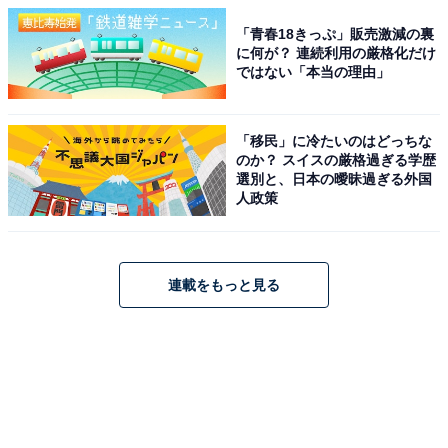
「青春18きっぷ」販売激減の裏
に何が？ 連続利用の厳格化だけ
ではない「本当の理由」
「移民」に冷たいのはどっちな
のか？ スイスの厳格過ぎる学歴
選別と、日本の曖昧過ぎる外国
人政策
連載をもっと見る