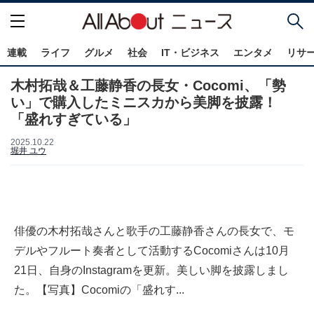
連載
ライフ
グルメ
社会
IT・ビジネス
エンタメ
リサ
木村拓哉＆工藤静香の長女・Cocomi、「勢
い」で購入したミニスカから美脚を披露！
「盛れすぎている」
2025.10.22
堀井 ユウ
俳優の木村拓哉さんと歌手の工藤静香さんの長女で、モ
デルやフルート奏者として活動するCocomiさんは10月
21日、自身のInstagramを更新。美しい脚を披露しまし
た。【写真】Cocomiの「盛れす...