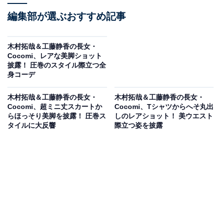
編集部が選ぶおすすめ記事
木村拓哉＆工藤静香の長女・
Cocomi、レアな美脚ショット
披露！ 圧巻のスタイル際立つ全
身コーデ
木村拓哉＆工藤静香の長女・
木村拓哉＆工藤静香の長女・
Cocomi、超ミニ丈スカートか
Cocomi、Tシャツからへそ丸出
らほっそり美脚を披露！ 圧巻ス
しのレアショット！ 美ウエスト
タイルに大反響
際立つ姿を披露