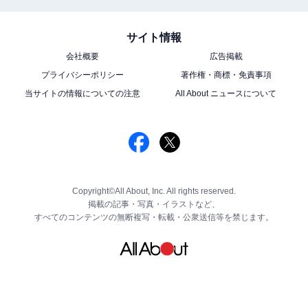
サイト情報
会社概要
広告掲載
プライバシーポリシー
著作権・商標・免責事項
当サイトの情報についての注意
All About ニュースについて
Copyright©All About, Inc. All rights reserved.
掲載の記事・写真・イラストなど、
すべてのコンテンツの無断複写・転載・公衆送信等を禁じます。