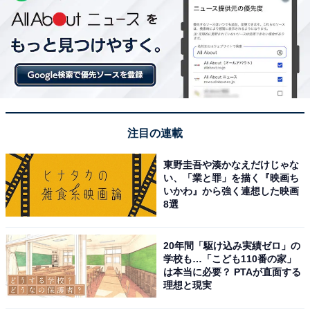
注目の連載
東野圭吾や湊かなえだけじゃな
い、「業と罪」を描く『映画ち
いかわ』から強く連想した映画
8選
20年間「駆け込み実績ゼロ」の
学校も…「こども110番の家」
は本当に必要？ PTAが直面する
理想と現実