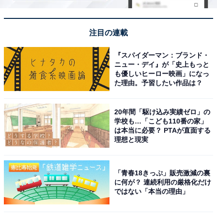
注目の連載
『スパイダーマン：ブランド・
ニュー・デイ』が「史上もっと
も優しいヒーロー映画」になっ
た理由。予習したい作品は？
20年間「駆け込み実績ゼロ」の
学校も…「こども110番の家」
は本当に必要？ PTAが直面する
理想と現実
「青春18きっぷ」販売激減の裏
に何が？ 連続利用の厳格化だけ
ではない「本当の理由」