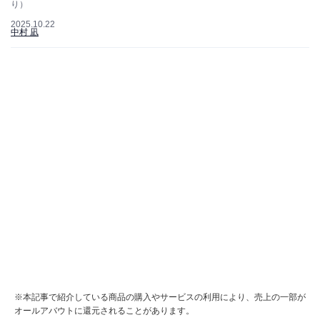
り）
2025.10.22
中村 凪
※本記事で紹介している商品の購入やサービスの利用により、売上の一部が
オールアバウトに還元されることがあります。