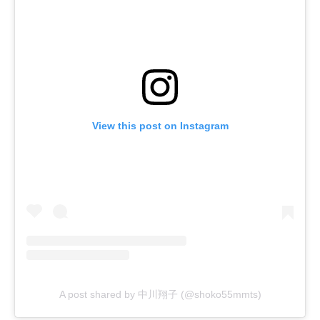
View this post on Instagram
A post shared by 中川翔子 (@shoko55mmts)