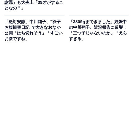
謝罪」も大炎上「39才がするこ
となの？」
「絶対安静」中川翔子、“双子
「3809gまできました」妊娠中
お腹観察日記”で大きなおなか
の中川翔子、近況報告に反響！
公開「はち切れそう」「すごい
「三つ子じゃないのか」「えら
お腹ですね」
すぎる」