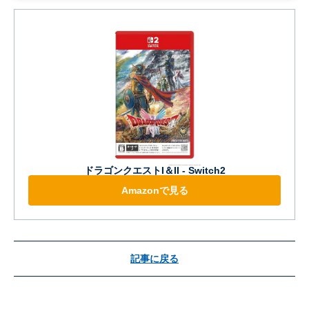
ドラゴンクエストI＆II - Switch2
Amazonで見る
記事に戻る