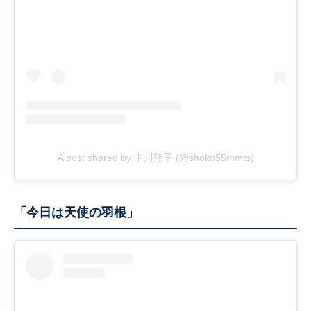
A post shared by 中川翔子 (@shoko55mmts)
「今日は天使の羽根」