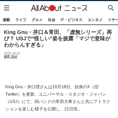
連載
ライフ
グルメ
社会
IT・ビジネス
エンタメ
リサ
King Gnu・井口＆常田、「虚無シリーズ」再
び？ USJで“怪しい”姿を披露「マジで意味が
わからんすぎる」
2025.10.21
勝野 里砂
King Gnu・井口理さんは10月18日、自身のX（旧
Twitter）を更新。ユニバーサル・スタジオ・ジャパン
（USJ）にて、同バンドの常田大希さんと共にアトラク
ションを楽しむ様子を公開し、21日現...