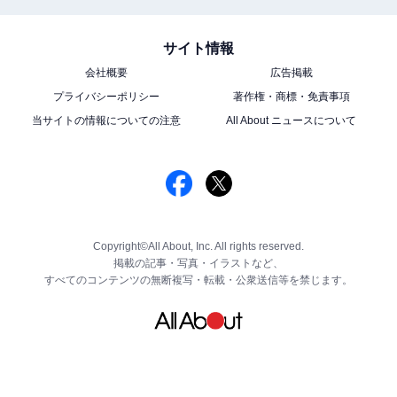
サイト情報
会社概要
広告掲載
プライバシーポリシー
著作権・商標・免責事項
当サイトの情報についての注意
All About ニュースについて
Copyright©All About, Inc. All rights reserved.
掲載の記事・写真・イラストなど、
すべてのコンテンツの無断複写・転載・公衆送信等を禁じます。