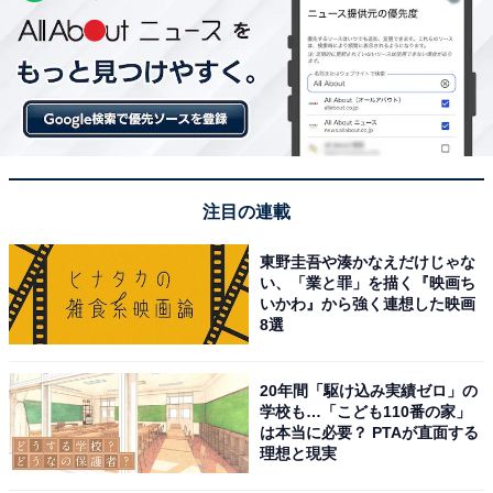
注目の連載
東野圭吾や湊かなえだけじゃな
い、「業と罪」を描く『映画ち
いかわ』から強く連想した映画
8選
20年間「駆け込み実績ゼロ」の
学校も…「こども110番の家」
は本当に必要？ PTAが直面する
理想と現実