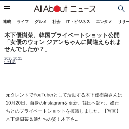
連載
ライフ
グルメ
社会
IT・ビジネス
エンタメ
リサ
木下優樹菜、韓国プライベートショット公開
「女優のウォン ジアンちゃんに間違えられま
せんでしたか？」
2025.10.21
中村 凪
元タレントでYouTuberとして活動する木下優樹菜さんは
10月20日、自身のInstagramを更新。韓国へ訪れ、娘た
ちとのプライベートショットを披露しました。【写真】
木下優樹菜＆娘たちの姿！木下さ...