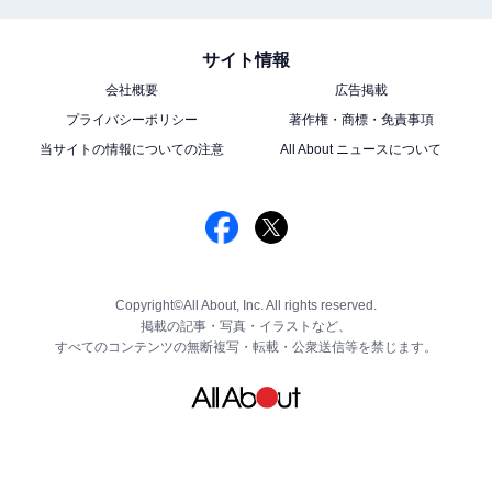
サイト情報
会社概要
広告掲載
プライバシーポリシー
著作権・商標・免責事項
当サイトの情報についての注意
All About ニュースについて
Copyright©All About, Inc. All rights reserved.
掲載の記事・写真・イラストなど、
すべてのコンテンツの無断複写・転載・公衆送信等を禁じます。