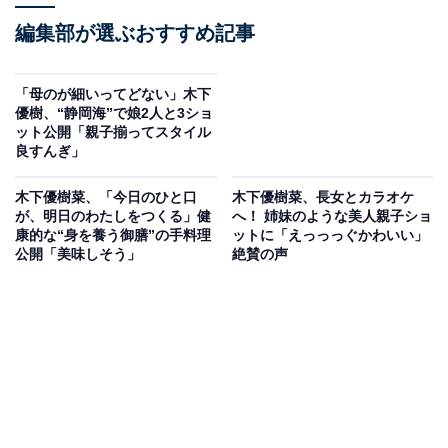
編集部が選ぶおすすめ記事
「母のが細いってどない」木下
優樹、“静岡海”で娘2人と3ショ
ット公開「親子揃ってスタイル
良すんぎ」
木下優樹菜、「今日のひと口
木下優樹菜、長女とカラオケ
が、明日のわたしをつくる」健
へ！ 姉妹のような美人親子ショ
康的な“身を養う御膳”の手料理
ットに「えっっっぐかわいい」
公開「美味しそう」
絶賛の声