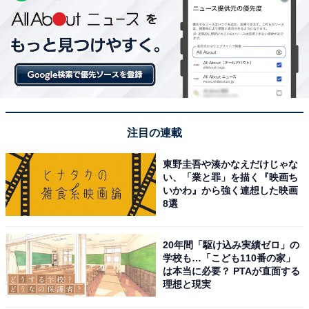
注目の連載
東野圭吾や湊かなえだけじゃな
い、「業と罪」を描く『映画ち
いかわ』から強く連想した映画
8選
20年間「駆け込み実績ゼロ」の
学校も…「こども110番の家」
は本当に必要？ PTAが直面する
理想と現実