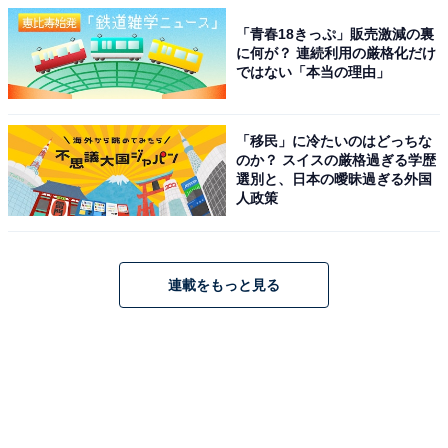
「青春18きっぷ」販売激減の裏
に何が？ 連続利用の厳格化だけ
ではない「本当の理由」
「移民」に冷たいのはどっちな
のか？ スイスの厳格過ぎる学歴
選別と、日本の曖昧過ぎる外国
人政策
連載をもっと見る