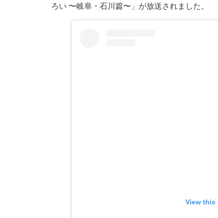
ろい 〜岐阜・石川篇〜」が放送されました。
View this