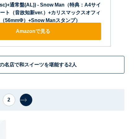
 Disc)+通常盤(AL)) - Snow Man（特典：A4サイ
ート（音故知新ver.）+カリスマックスオフィ
56mmΦ）+Snow Manスタンプ）
Amazonで見る
の名店で和スイーツを堪能する2人
2