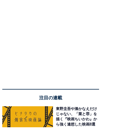
注目の連載
東野圭吾や湊かなえだけ
じゃない、「業と罪」を
描く『映画ちいかわ』か
ら強く連想した映画8選