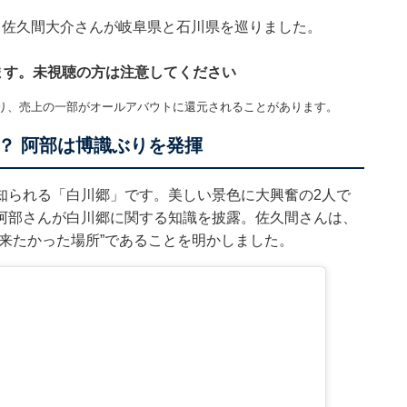
さんと佐久間大介さんが岐阜県と石川県を巡りました。
ています。未視聴の方は注意してください
り、売上の一部がオールアバウトに還元されることがあります。
？ 阿部は博識ぶりを発揮
知られる「白川郷」です。美しい景色に大興奮の2人で
阿部さんが白川郷に関する知識を披露。佐久間さんは、
来たかった場所”であることを明かしました。