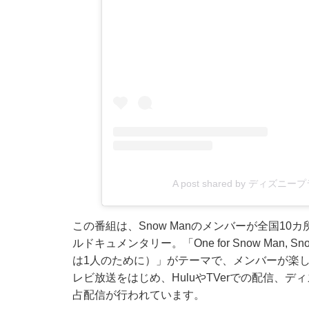
A post shared by ディズニ
この番組は、Snow Manのメンバーが全国1
ルドキュメンタリー。「One for Snow Man, Sno
は1人のために）」がテーマで、メンバーが楽
レビ放送をはじめ、HuluやTVerでの配信、
占配信が行われています。