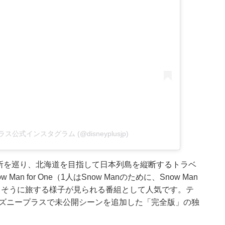
ープラス公式インスタグラム (@disneyplusjp)
0カ所を巡り、北海道を目指して日本列島を縦断するトラベ
w Man for One（1人はSnow Manのために、Snow Man
しそうに旅する様子が見られる番組として人気です。テ
ディズニープラスで未公開シーンを追加した「完全版」の独