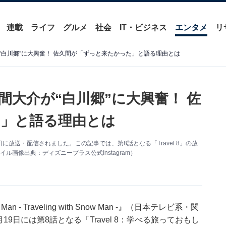
連載
ライフ
グルメ
社会
IT・ビジネス
エンタメ
リ
“白川郷”に大興奮！ 佐久間が「ずっと来たかった」と語る理由とは
間大介が“白川郷”に大興奮！ 佐
」と語る理由とは
19日に放送・配信されました。この記事では、第8話となる「Travel 8」の放
画像出典：ディズニープラス公式Instagram）
- Traveling with Snow Man -』（日本テレビ系・関
19日には第8話となる「Travel 8：学べる旅っておもし