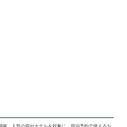
開催。人気の宿やホテルを対象に、宿泊予約で使えるお