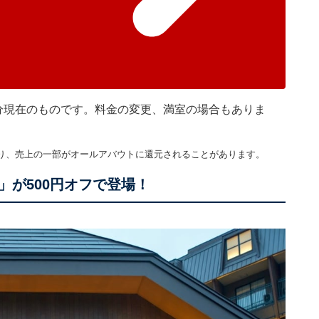
時45分現在のものです。料金の変更、満室の場合もありま
り、売上の一部がオールアバウトに還元されることがあります。
が500円オフで登場！