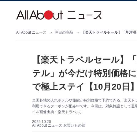
All About ニュース
注目の商品
【楽天トラベルセール】「
テル」が今だけ特別価格に！
で極上ステイ【10月20日
全国各地の人気ホテルや旅館が特別価格で予約できる、楽天トラベ
利用できるクーポンが配布中です。今回は、対象施設として登
イル画像出典：楽天トラベル）
2025.10.20
All About ニュース お買いもの部