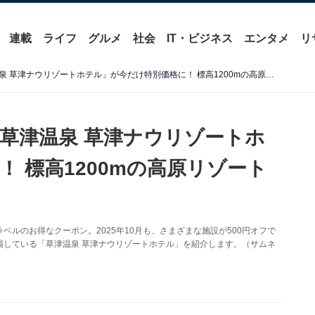
連載
ライフ
グルメ
社会
IT・ビジネス
エンタメ
リ
【楽天トラベルセール】「草津温泉 草津ナウリゾートホテル」が今だけ特別価格に！ 標高1200mの高原リゾートで極上ステイ【10月20日】
草津温泉 草津ナウリゾートホ
 標高1200mの高原リゾート
】
ルのお得なクーポン。2025年10月も、さまざまな施設が500円オフで
場している「草津温泉 草津ナウリゾートホテル」を紹介します。（サムネ