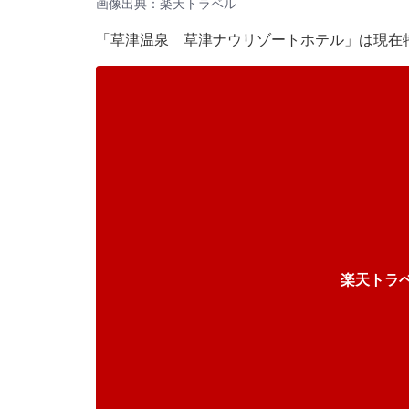
画像出典：楽天トラベル
「草津温泉 草津ナウリゾートホテル」は現在
楽天トラ