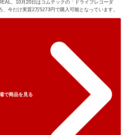
EAL。10月20日はコムテックの「ドライブレコーダ
ころ、今だけ実質2万5273円で購入可能となっています。
場で商品を見る