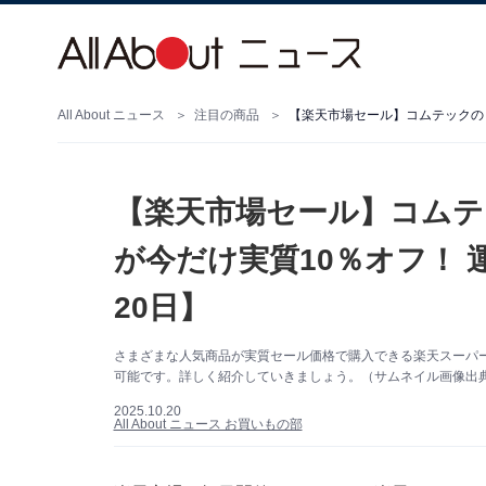
All About ニュース
注目の商品
【楽天市場セール】コムテ
が今だけ実質10％オフ！ 
20日】
さまざまな人気商品が実質セール価格で購入できる楽天スーパーD
可能です。詳しく紹介していきましょう。（サムネイル画像出
2025.10.20
All About ニュース お買いもの部