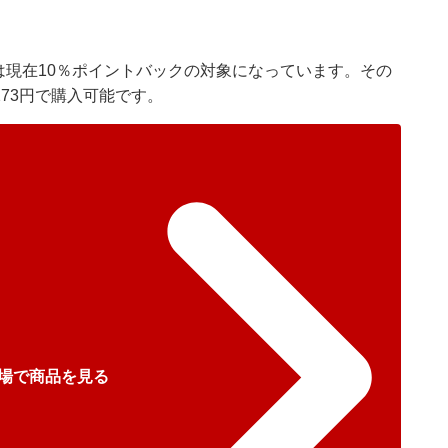
」は現在10％ポイントバックの対象になっています。その
273円で購入可能です。
場で商品を見る