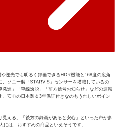
。夜間や逆光でも明るく録画できるHDR機能と168度の広角
、ソニー製「STARVIS」センサーを搭載しているの
車発進」「車線逸脱」「前方信号お知らせ」などの運転
す。安心の日本製＆3年保証付きなのもうれしいポイン
り見える」「後方の録画があると安心」といった声が多
い人には、おすすめの商品といえそうです。