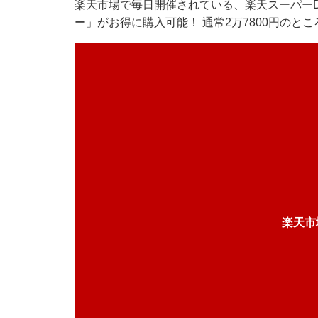
楽天市場で毎日開催されている、楽天スーパーD
ー」がお得に購入可能！ 通常2万7800円のと
楽天市