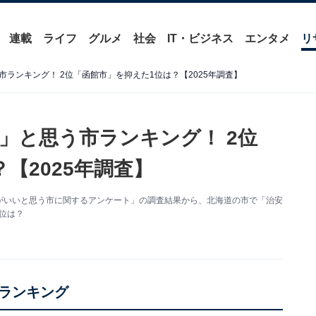
連載
ライフ
グルメ
社会
IT・ビジネス
エンタメ
リ
ランキング！ 2位「函館市」を抑えた1位は？【2025年調査】
」と思う市ランキング！ 2位
【2025年調査】
た「治安がいいと思う市に関するアンケート」の調査結果から、北海道の市で「治安
位は？
ランキング