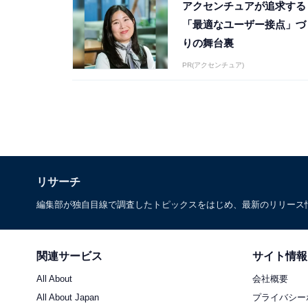
アクセンチュアが追求する
「最適なユーザー接点」づ
りの舞台裏
PR(アクセンチュア)
リサーチ
編集部が独自目線で調査したトピックスをはじめ、最新のリリース
関連サービス
サイト情報
All About
会社概要
All About Japan
プライバシー