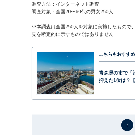
調査方法：インターネット調査
調査対象：全国20〜60代の男女250人
※本調査は全国250人を対象に実施したもので
見を断定的に示すものではありません
こちらもおすすめ
青森県の市で「
抑えた1位は？【