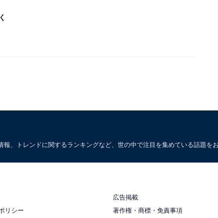
く
情報、トレンドに関するランキングなど、世の中で注目を集めている話題を
広告掲載
ポリシー
著作権・商標・免責事項