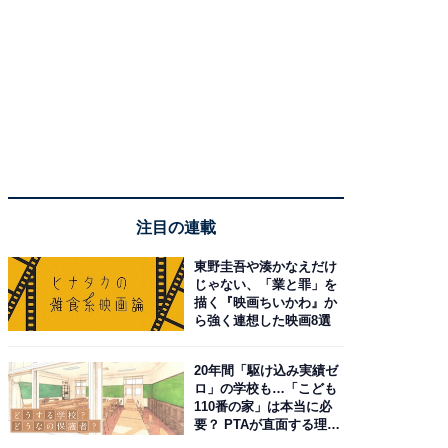
注目の連載
東野圭吾や湊かなえだけ
じゃない、「業と罪」を
描く『映画ちいかわ』か
ら強く連想した映画8選
20年間「駆け込み実績ゼ
ロ」の学校も…「こども
110番の家」は本当に必
要？ PTAが直面する理想
と現実