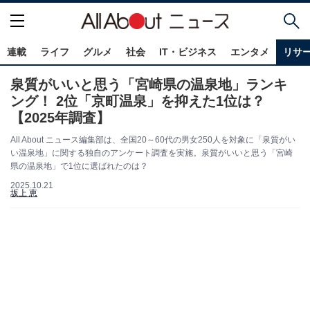
連載
ライフ
グルメ
社会
IT・ビジネス
エンタメ
リサ
泉質がいいと思う「宮崎県の温泉地」ランキ
ング！ 2位「京町温泉」を抑えた1位は？
【2025年調査】
All About ニュース編集部は、全国20～60代の男女250人を対象に「泉質がい
い温泉地」に関する独自のアンケート調査を実施。泉質がいいと思う「宮崎
県の温泉地」で1位に選ばれたのは？
2025.10.21
坂上 恵