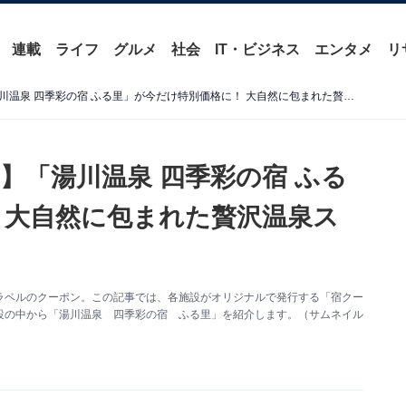
連載
ライフ
グルメ
社会
IT・ビジネス
エンタメ
リ
【楽天トラベル宿クーポン】「湯川温泉 四季彩の宿 ふる里」が今だけ特別価格に！ 大自然に包まれた贅沢温泉ステイ【10月17日】
】「湯川温泉 四季彩の宿 ふる
 大自然に包まれた贅沢温泉ス
ラベルのクーポン。この記事では、各施設がオリジナルで発行する「宿クー
設の中から「湯川温泉 四季彩の宿 ふる里」を紹介します。（サムネイル