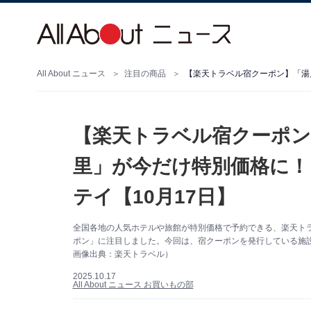
All About ニュース
注目の商品
【楽天トラベル宿クーポン
里」が今だけ特別価格に！
テイ【10月17日】
全国各地の人気ホテルや旅館が特別価格で予約できる、楽天ト
ポン」に注目しました。今回は、宿クーポンを発行している施
画像出典：楽天トラベル）
2025.10.17
All About ニュース お買いもの部