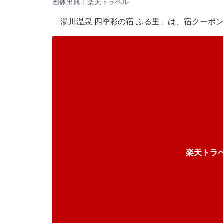
画像出典：楽天トラベル
「湯川温泉 四季彩の宿 ふる里」は、宿クーポ
楽天トラ