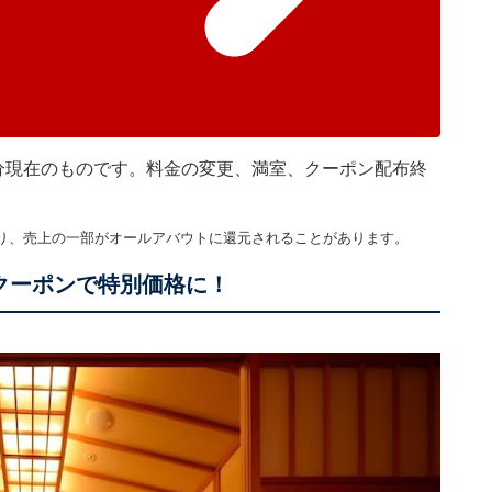
時45分現在のものです。料金の変更、満室、クーポン配布終
り、売上の一部がオールアバウトに還元されることがあります。
クーポンで特別価格に！