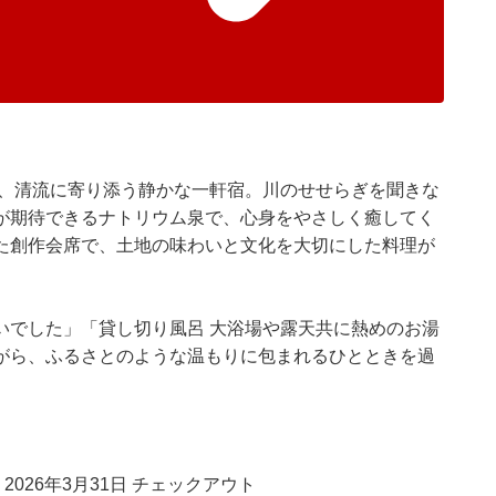
は、清流に寄り添う静かな一軒宿。川のせせらぎを聞きな
が期待できるナトリウム泉で、心身をやさしく癒してく
た創作会席で、土地の味わいと文化を大切にした料理が
いでした」「貸し切り風呂 大浴場や露天共に熱めのお湯
がら、ふるさとのような温もりに包まれるひとときを過
 2026年3月31日 チェックアウト