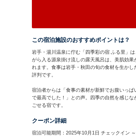
この宿泊施設のおすすめポイントは？
岩手・湯川温泉に佇む「四季彩の宿 ふる里」
がら入る源泉掛け流しの露天風呂は、美肌効果
れます。食事は岩手・秋田の旬の食材を生かし
評判です。
宿泊者からは「食事の素材が新鮮でお腹いっぱ
で最高でした！」との声。四季の自然を感じな
ごせる宿です。
クーポン詳細
宿泊可能期間：2025年10月1日 チェックイン ～