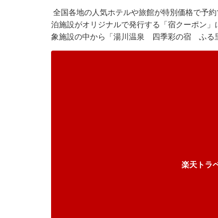
全国各地の人気ホテルや旅館が特別価格で予約
泊施設がオリジナルで発行する「宿クーポン」
象施設の中から「湯川温泉 四季彩の宿 ふる
楽天トラ