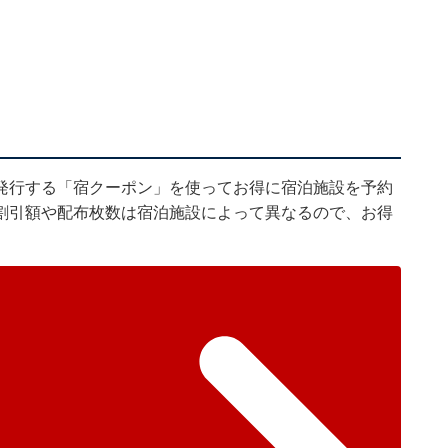
発行する「宿クーポン」を使ってお得に宿泊施設を予約
割引額や配布枚数は宿泊施設によって異なるので、お得