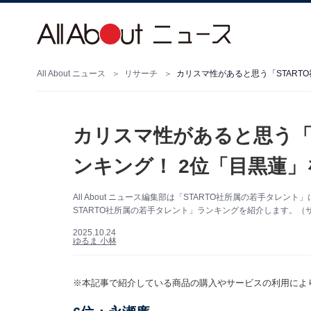
All About ニュース
リサーチ
カリスマ性があると思う「
ンキング！ 2位「目黒蓮
All About ニュース編集部は「STARTO社所属の若手タ
STARTO社所属の若手タレント」ランキングを紹介します。（サム
2025.10.24
ゆるま 小林
※本記事で紹介している商品の購入やサービスの利用によ