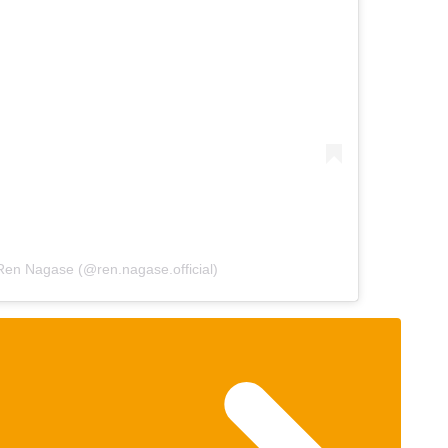
en Nagase (@ren.nagase.official)