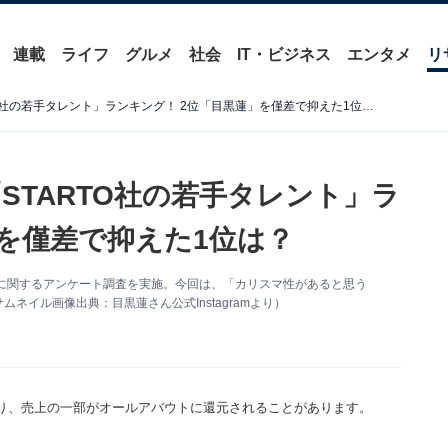
連載
ライフ
グルメ
社会
IT・ビジネス
エンタメ
リ
カリスマ性があると思う「STARTO社の若手タレント」ランキング！ 2位「目黒蓮」を僅差で抑えた1位は？
STARTO社の若手タレント」ラ
」を僅差で抑えた1位は？
レント」に関するアンケート調査を実施。今回は、「カリスマ性があると思う
ネイル画像出典：目黒蓮さん公式Instagramより）
り、売上の一部がオールアバウトに還元されることがあります。