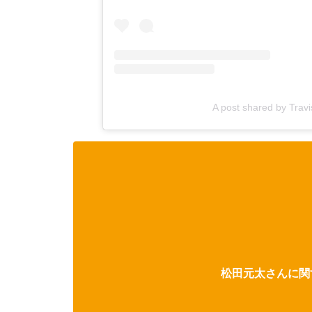
A post shared by Travi
松田元太さんに関す