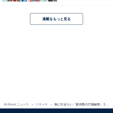
連載をもっと見る
1
2
All About ニュース
リサーチ
秋に行きたい「新潟県の穴場秘境」ランキング！ 2位「清津峡」、1位は？ 【2025年調査】