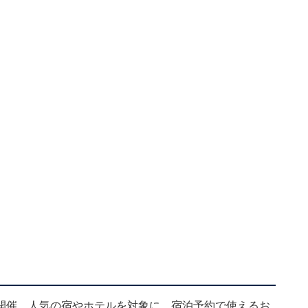
開催。人気の宿やホテルを対象に、宿泊予約で使えるお