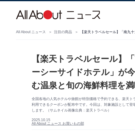
All About ニュース
注目の商品
【楽天トラベルセール】「
ーシーサイドホテル」が今
む温泉と旬の海鮮料理を満喫
全国各地の人気ホテルや旅館が特別価格で予約できる、楽天トラベ
利用できるクーポンが配布中です。今回は、対象施設として登
します。（サムネイル画像出典：楽天トラベル）
2025.10.15
All About ニュース お買いもの部