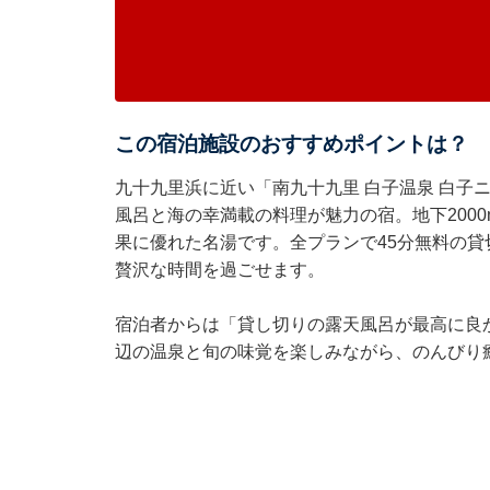
この宿泊施設のおすすめポイントは？
九十九里浜に近い「南九十九里 白子温泉 白子
風呂と海の幸満載の料理が魅力の宿。地下200
果に優れた名湯です。全プランで45分無料の
贅沢な時間を過ごせます。
宿泊者からは「貸し切りの露天風呂が最高に良
辺の温泉と旬の味覚を楽しみながら、のんびり