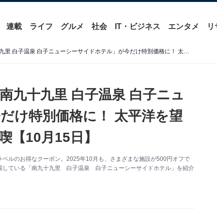
連載
ライフ
グルメ
社会
IT・ビジネス
エンタメ
リ
【楽天トラベルセール】「南九十九里 白子温泉 白子ニューシーサイドホテル」が今だけ特別価格に！ 太平洋を望む温泉と旬の海鮮料理を満喫【10月15日】
南九十九里 白子温泉 白子ニュ
だけ特別価格に！ 太平洋を望
【10月15日】
ルのお得なクーポン。2025年10月も、さまざまな施設が500円オフで
場している「南九十九里 白子温泉 白子ニューシーサイドホテル」を紹介