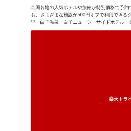
全国各地の人気ホテルや旅館が特別価格で予約で
も、さまざまな施設が500円オフで利用できる
里 白子温泉 白子ニューシーサイドホテル」
楽天トラ