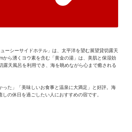
ニューシーサイドホテル」は、太平洋を望む展望貸切露天
0mから湧くヨウ素を含む「黄金の湯」は、美肌と保湿効
貸切露天風呂を利用でき、海を眺めながら心まで癒される
かった」「美味しいお食事と温泉に大満足」と好評。海
癒しの休日を過ごしたい人におすすめの宿です。