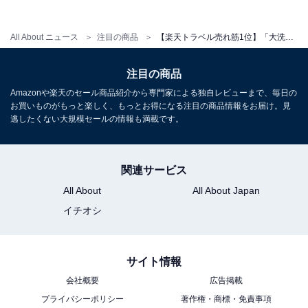
All About ニュース
注目の商品
【楽天トラベル売れ筋1位】「大洗ホテル」はオーシャンビューの絶景リゾート【10月15日】
注目の商品
Amazonや楽天のセール商品紹介から専門家による独自レビューまで、毎日の
お買いものがもっと楽しく、もっとお得になる注目の商品情報をお届け。見
逃したくない大規模セールの情報も満載です。
関連サービス
All About
All About Japan
イチオシ
サイト情報
会社概要
広告掲載
プライバシーポリシー
著作権・商標・免責事項