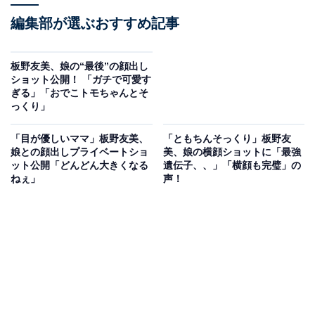
編集部が選ぶおすすめ記事
板野友美、娘の“最後”の顔出し
ショット公開！ 「ガチで可愛す
ぎる」「おでこトモちゃんとそ
っくり」
「目が優しいママ」板野友美、
「ともちんそっくり」板野友
娘との顔出しプライベートショ
美、娘の横顔ショットに「最強
ット公開「どんどん大きくなる
遺伝子、、」「横顔も完璧」の
ねぇ」
声！