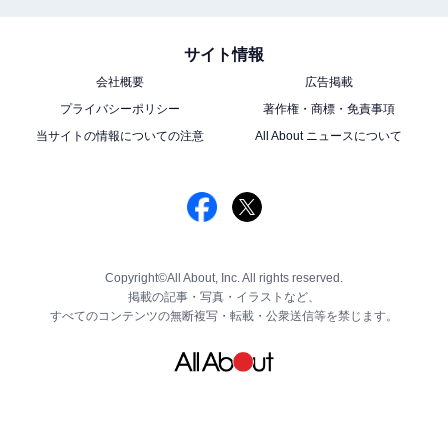
サイト情報
会社概要
広告掲載
プライバシーポリシー
著作権・商標・免責事項
当サイトの情報についての注意
All About ニュースについて
Copyright©All About, Inc. All rights reserved.
掲載の記事・写真・イラストなど、
すべてのコンテンツの無断複写・転載・公衆送信等を禁じます。