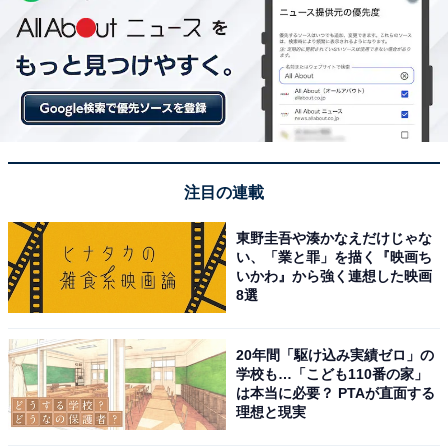
注目の連載
東野圭吾や湊かなえだけじゃな
い、「業と罪」を描く『映画ち
いかわ』から強く連想した映画
8選
20年間「駆け込み実績ゼロ」の
学校も…「こども110番の家」
は本当に必要？ PTAが直面する
理想と現実