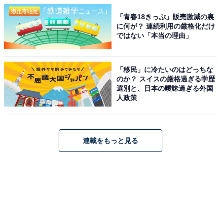
「青春18きっぷ」販売激減の裏
に何が？ 連続利用の厳格化だけ
ではない「本当の理由」
「移民」に冷たいのはどっちな
のか？ スイスの厳格過ぎる学歴
選別と、日本の曖昧過ぎる外国
人政策
連載をもっと見る