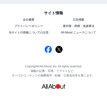
サイト情報
会社概要
広告掲載
プライバシーポリシー
著作権・商標・免責事項
当サイトの情報についての注意
All About ニュースについて
Copyright©All About, Inc. All rights reserved.
掲載の記事・写真・イラストなど、
すべてのコンテンツの無断複写・転載・公衆送信等を禁じます。