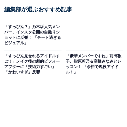
編集部が選ぶおすすめ記事
「すっぴん？」乃木坂人気メン
バー、インスタ公開の自撮りシ
ョットに反響！ 「チート過ぎる
ビジュアル」
「すっぴん見せれるアイドルす
「豪華メンバーですね」前田敦
ご！」メイク後の劇的ビフォー
子、指原莉乃＆高橋みなみとレ
アフターに「技術力すごい」
ッスン！ 「余裕で現役アイド
「かわいすぎ」反響
ル！」