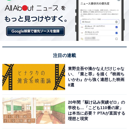
注目の連載
東野圭吾や湊かなえだけじゃな
い、「業と罪」を描く『映画ち
いかわ』から強く連想した映画
8選
20年間「駆け込み実績ゼロ」の
学校も…「こども110番の家」
は本当に必要？ PTAが直面する
理想と現実