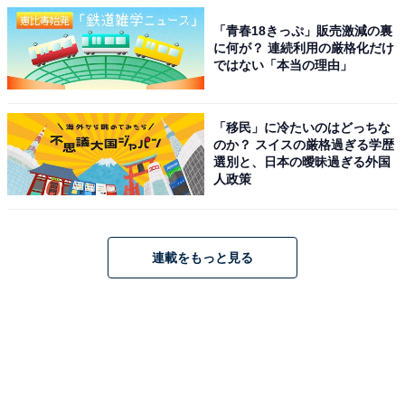
「青春18きっぷ」販売激減の裏
に何が？ 連続利用の厳格化だけ
ではない「本当の理由」
「移民」に冷たいのはどっちな
のか？ スイスの厳格過ぎる学歴
選別と、日本の曖昧過ぎる外国
人政策
連載をもっと見る