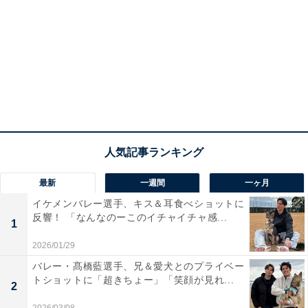
最新
一週間
一ヶ月
イケメンバレー選手、キス＆耳食べショットに
反響！ 「なんなのーこのイチャイチャ感...
1
2026/01/29
バレー・髙橋藍選手、兄＆愛犬とのプライベー
トショットに「超きちょー」「笑顔が見れ...
2