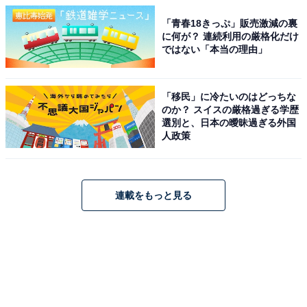
「青春18きっぷ」販売激減の裏
に何が？ 連続利用の厳格化だけ
ではない「本当の理由」
「移民」に冷たいのはどっちな
のか？ スイスの厳格過ぎる学歴
選別と、日本の曖昧過ぎる外国
人政策
連載をもっと見る