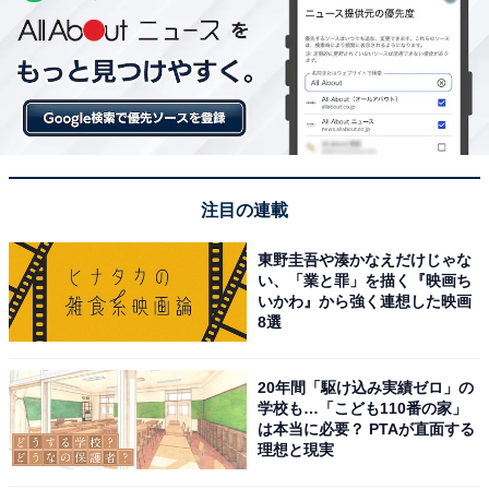
注目の連載
東野圭吾や湊かなえだけじゃな
い、「業と罪」を描く『映画ち
いかわ』から強く連想した映画
8選
20年間「駆け込み実績ゼロ」の
学校も…「こども110番の家」
は本当に必要？ PTAが直面する
理想と現実