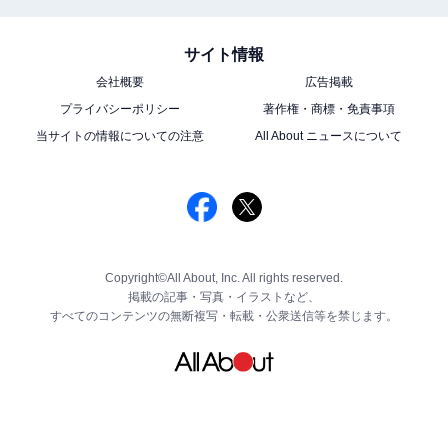
サイト情報
会社概要
広告掲載
プライバシーポリシー
著作権・商標・免責事項
当サイトの情報についての注意
All About ニュースについて
Copyright©All About, Inc. All rights reserved.
掲載の記事・写真・イラストなど、
すべてのコンテンツの無断複写・転載・公衆送信等を禁じます。