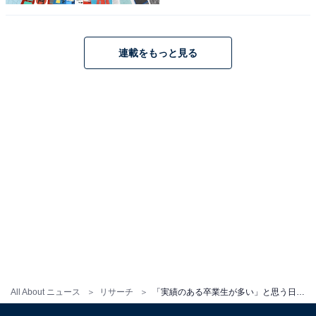
1
2
連載をもっと見る
All About ニュース
リサーチ
「実績のある卒業生が多い」と思う日本の大学ランキング！ 2位は「京都大学」、1位は？