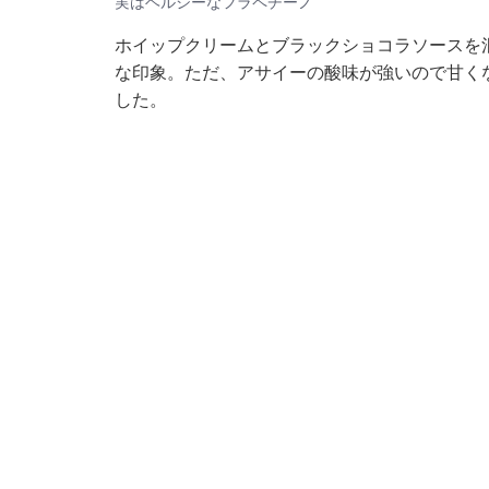
実はヘルシーなフラペチーノ
ホイップクリームとブラックショコラソースを
な印象。ただ、アサイーの酸味が強いので甘く
した。