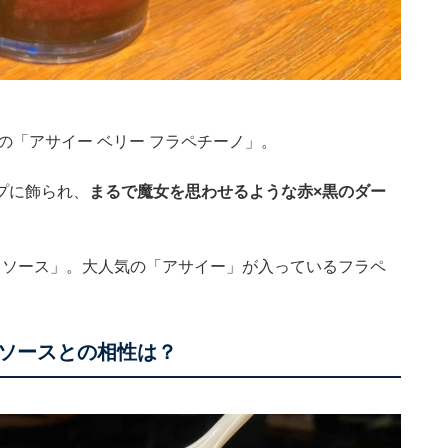
の「アサイー ベリー フラペチーノ」。
プに飾られ、
まるで魔女を思わせるような赤×黒のダー
ラソース」。大人気の「アサイー」が入っているフラペ
ソースとの相性は？