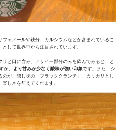
リフェノールや鉄分、カルシウムなどが含まれているこ
」として世界中から注目されています。
クリと口に含み、アサイー部分のみを飲んでみると、と
すが、
より甘みが少なく酸味が強い印象
です。また、シ
るのが、隠し味の「ブラッククランチ」。カリカリとし
、楽しさを与えてくれます。