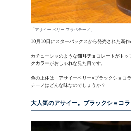
「アサイー ベリー フラペチーノ」
10月10日にスターバックスから発売された新作
カチューシャのような
猫耳チョコレート
がトッ
クカラー
がおしゃれな見た目です。
色の正体は「アサイーベリー×ブラックショコ
チーノはどんな味なのでしょうか？
大人気のアサイー。ブラックショコラ