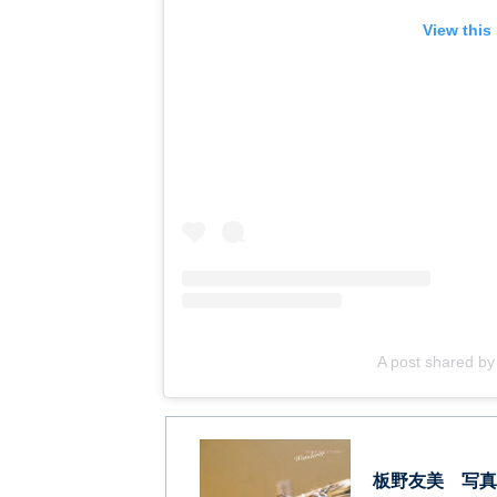
View this
A post shared 
板野友美 写真