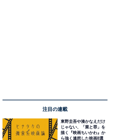
注目の連載
東野圭吾や湊かなえだけ
じゃない、「業と罪」を
描く『映画ちいかわ』か
ら強く連想した映画8選