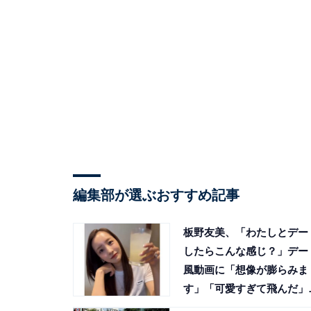
編集部が選ぶおすすめ記事
板野友美、「わたしとデー
したらこんな感じ？」デー
風動画に「想像が膨らみま
す」「可愛すぎて飛んだ」
響