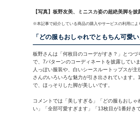
【写真】板野友美、ミニスカ姿の超絶美脚を披
※本記事で紹介している商品の購入やサービスの利用によ
「どの服もおしゃれでともちん可愛い
板野さんは「何枚目のコーデがすき？」とつづ
で、7パターンのコーディネートを披露してい
人っぽい服装や、白いシースルートップスが主
さんのいろいろな魅力が引き出されています。1
で、ほっそりした脚が美しいです。
コメントでは「美しすぎる」「どの服もおしゃ
い」「全部可愛すぎます」「13枚目が1番好き