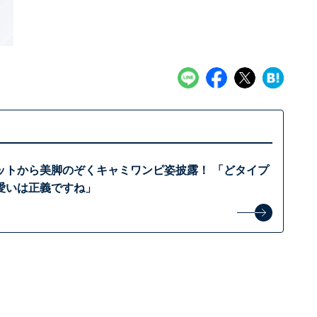
ットから美脚のぞくキャミワンピ姿披露！ 「どタイプ
愛いは正義ですね」