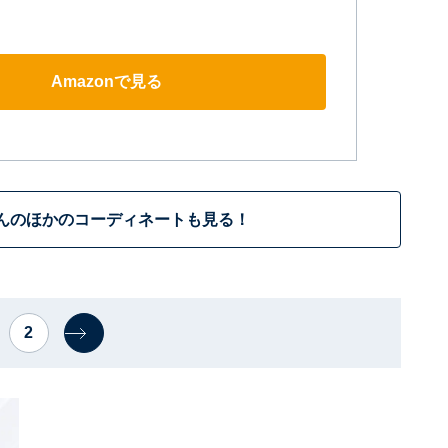
Amazonで見る
んのほかのコーディネートも見る！
2