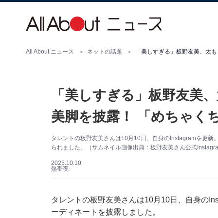
All About ニュース
ネットの話題
「美しすぎる」板野友美、
美脚を披露！ 「めちゃく
タレントの板野友美さんは10月10日、自身のInstagram
られました。（サムネイル画像出典：板野友美さん公式Instagr
2025.10.10
熱帯夜
タレントの板野友美さんは10月10日、自身のIn
ーディネートを披露しました。