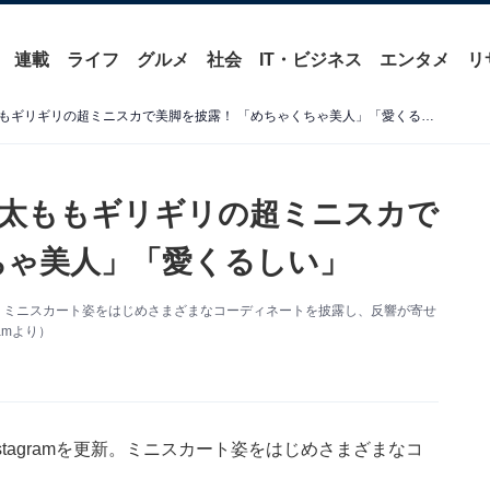
連載
ライフ
グルメ
社会
IT・ビジネス
エンタメ
リ
「美しすぎる」板野友美、太ももギリギリの超ミニスカで美脚を披露！ 「めちゃくちゃ美人」「愛くるしい」
太ももギリギリの超ミニスカで
ちゃ美人」「愛くるしい」
を更新。ミニスカート姿をはじめさまざまなコーディネートを披露し、反響が寄せ
amより）
stagramを更新。ミニスカート姿をはじめさまざまなコ