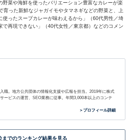
の野菜や海鮮を使ったバリエーション豊富なカレーが楽
地で育った新鮮なジャガイモやタマネギなどの野菜と、上
に使ったスープカレーが味わえるから」（60代男性／埼
家で再現できない」（40代女性／東京都）などのコメン
入職。地方公共団体の情報化支援や広報を担当。2019年に株式
ービスの運営、SEO業務に従事。年間3,000本以上のコンテ
＞プロフィール詳細
位までのランキング結果を見る