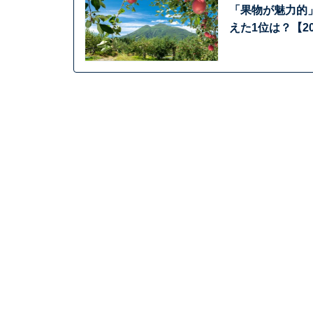
「果物が魅力的
えた1位は？【2