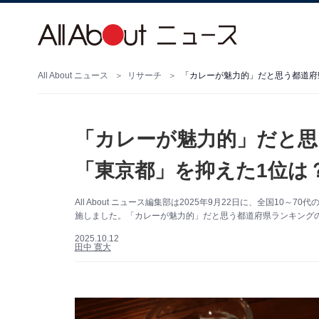
All About ニュース
リサーチ
「カレーが魅力的」だと思う都道府県
「カレーが魅力的」だと思
「東京都」を抑えた1位は？
All About ニュース編集部は2025年9月22日に、全国10
施しました。「カレーが魅力的」だと思う都道府県ランキングの
2025.10.12
田中 寛大