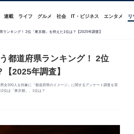
連載
ライフ
グルメ
社会
IT・ビジネス
エンタメ
リ
ランキング！ 2位「東京都」を抑えた1位は？【2025年調査】
う都道府県ランキング！ 2位
【2025年調査】
～70代の男女300人を対象に「都道府県のイメージ」に関するアンケート調査を実
2位は「東京都」、1位は？