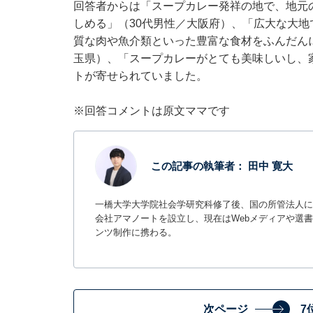
回答者からは「スープカレー発祥の地で、地元
しめる」（30代男性／大阪府）、「広大な大
質な肉や魚介類といった豊富な食材をふんだん
玉県）、「スープカレーがとても美味しいし、
トが寄せられていました。
※回答コメントは原文ママです
この記事の執筆者：
田中 寛大
一橋大学大学院社会学研究科修了後、国の所管法人に
会社アマノートを設立し、現在はWebメディアや選書サ
ンツ制作に携わる。
次ページ
7