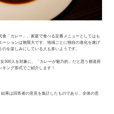
民食「カレー」。家庭で食べる定番メニューとしてはも
エーションは無限大です。地域ごとに独自の進化を遂げ
うのを楽しみにしている人も多いようです。
0代の男女300人を対象に、「カレーが魅力的」だと思う都道府
ンキング形式でご紹介します！
、結果は回答者の意見を集計したものであり、全体の意