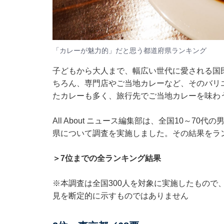
「カレーが魅力的」だと思う都道府県ランキング
子どもから大人まで、幅広い世代に愛される国
ちろん、専門店やご当地カレーなど、そのバリ
たカレーも多く、旅行先でご当地カレーを味わ
All About ニュース編集部は、全国10～7
県について調査を実施しました。その結果をラ
＞7位までの全ランキング結果
※本調査は全国300人を対象に実施したもので
見を断定的に示すものではありません