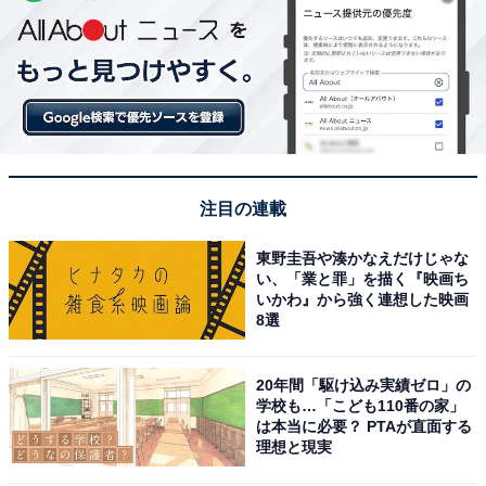
注目の連載
東野圭吾や湊かなえだけじゃな
い、「業と罪」を描く『映画ち
いかわ』から強く連想した映画
8選
20年間「駆け込み実績ゼロ」の
学校も…「こども110番の家」
は本当に必要？ PTAが直面する
理想と現実