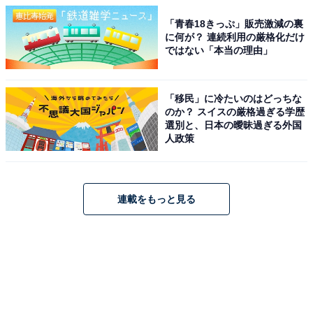
「青春18きっぷ」販売激減の裏
に何が？ 連続利用の厳格化だけ
ではない「本当の理由」
「移民」に冷たいのはどっちな
のか？ スイスの厳格過ぎる学歴
選別と、日本の曖昧過ぎる外国
人政策
連載をもっと見る