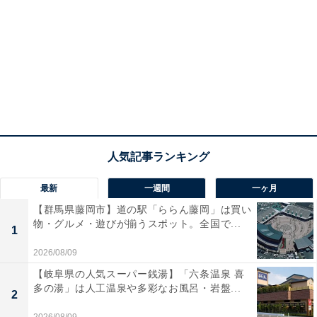
最新
一週間
一ヶ月
【群馬県藤岡市】道の駅「ららん藤岡」は買い
物・グルメ・遊びが揃うスポット。全国で...
1
2026/08/09
【岐阜県の人気スーパー銭湯】「六条温泉 喜
多の湯」は人工温泉や多彩なお風呂・岩盤...
2