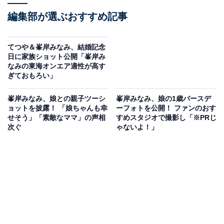
編集部が選ぶおすすめ記事
てつや＆峯岸みなみ、結婚記念
日に家族ショット公開「峯岸み
なみの東海オンエア適性が高す
ぎておもろい」
峯岸みなみ、娘との親子ツーシ
峯岸みなみ、娘の1歳バースデ
ョットを披露！ 「娘ちゃんも幸
ーフォトを公開！ ファンのおす
せそう」「素敵なママ」の声相
すめスタジオで撮影し「※PRじ
次ぐ
ゃないよ！」