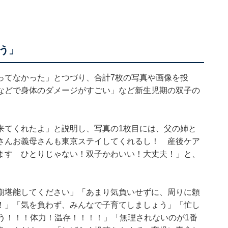
う」
ってなかった」とつづり、合計7枚の写真や画像を投
などで身体のダメージがすごい」など新生児期の双子の
。
来てくれたよ」と説明し、写真の1枚目には、父の姉と
さんお義母さんも東京ステイしてくれるし！ 産後ケア
ます ひとりじゃない！双子かわいい！大丈夫！」と、
期堪能してください」「あまり気負いせずに、周りに頼
！」「気を負わず、みんなで子育てしましょう」「忙し
う！！！体力！温存！！！！」「無理されないのが1番