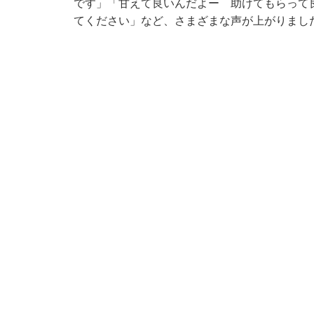
です」「甘えて良いんだよー 助けてもらって
てください」など、さまざまな声が上がりまし