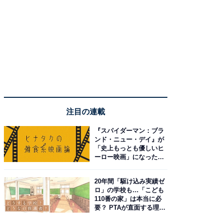
注目の連載
『スパイダーマン：ブラ
ンド・ニュー・デイ』が
「史上もっとも優しいヒ
ーロー映画」になった理
由。予習したい作品は？
20年間「駆け込み実績ゼ
ロ」の学校も…「こども
110番の家」は本当に必
要？ PTAが直面する理想
と現実