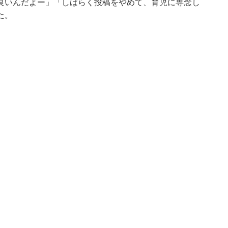
良いんだよー」「しばらく投稿をやめて、育児に専念し
た。