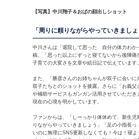
【写真】中川翔子＆おばの顔出しショット
「周りに頼りながらやっていきましょ
中川さんは「退院して思った 自分の体力わか
稿。「思った以上にずっと寝てないから後陣痛
子育ての大変さを文章や絵日記で伝えています
また、「勝彦さんのお姉ちゃんが双子に会いに
双子たちとのショットを披露。さらに「お義父
や補助サービスもガンガン活用させていただき
現在の心境を明かしています。
ファンからは、「しーっかり体休めて、新生児
りながらやっていきましょう」「足の小指長っ
いのに無理にSNS更新しなくても！今は！寝よ