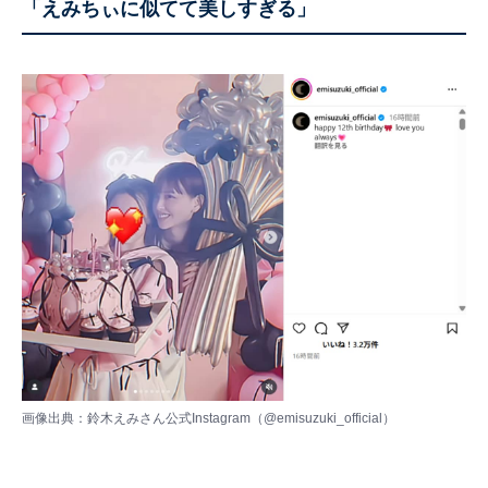
「えみちぃに似てて美しすぎる」
画像出典：鈴木えみさん公式Instagram（
@emisuzuki_official
）