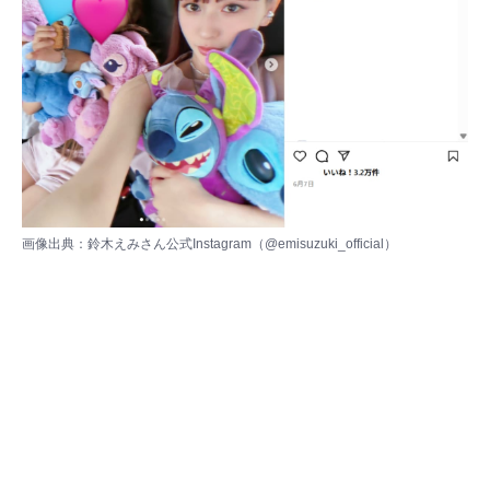
画像出典：鈴木えみさん公式Instagram（
@emisuzuki_official
）