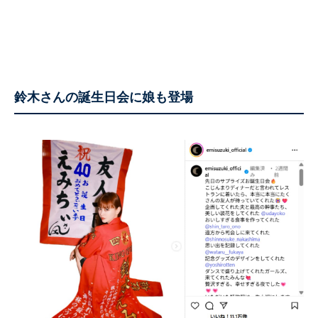
鈴木さんの誕生日会に娘も登場