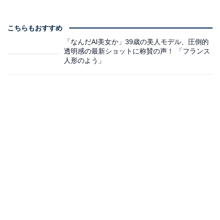
こちらもおすすめ
「なんだAI美女か」39歳の美人モデル、圧倒的
透明感の最新ショットに称賛の声！ 「フランス
人形のよう」