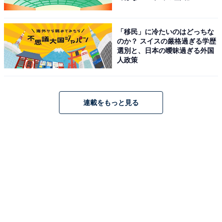
「移民」に冷たいのはどっちな
のか？ スイスの厳格過ぎる学歴
選別と、日本の曖昧過ぎる外国
人政策
連載をもっと見る