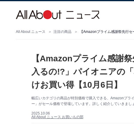
All About ニュース
注目の商品
【Amazonプライム感謝
入るの!?」パイオニアの「車
けお買い得【10月6日】
幅広いカテゴリの商品が特別価格で購入できる、Amazonプライ
ー」がセール価格で登場しています。詳しく紹介していきましょう
2025.10.06
All About ニュース お買いもの部