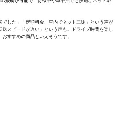
間の接続が可能
で、待機中や車中泊でも快適なネット環
適でした」「定額料金、車内でネット三昧」という声が
転送スピードが遅い」という声も。ドライブ時間を楽し
、おすすめの商品といえそうです。