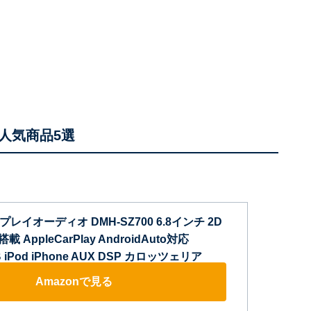
人気商品5選
スプレイオーディオ DMH-SZ700 6.8インチ 2D
搭載 AppleCarPlay AndroidAuto対応
SB iPod iPhone AUX DSP カロッツェリア
Amazonで見る