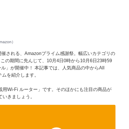
azon）
けて開催される、Amazonプライム感謝祭。幅広いカテゴリの
の期間に先んじて、10月4日0時から10月6日23時59
ール」が開催中！ 本記事では、人気商品の中からAll
イテムを紹介します。
Wi-Fi ルーター」です。そのほかにも注目の商品が
ていきましょう。