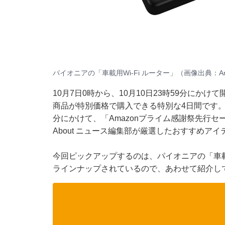
パイオニアの「車載用Wi-Fi ルーター」（画像出典：Am
10月7日0時から、10月10日23時59分にか
商品が特別価格で購入できる特別な4日間です。こ
分にかけて、「Amazonプライム感謝祭先行セ
About ニュース編集部が厳選したおすすめア
今回ピックアップするのは、パイオニアの「車載用
ラインナップされているので、あわせて紹介し