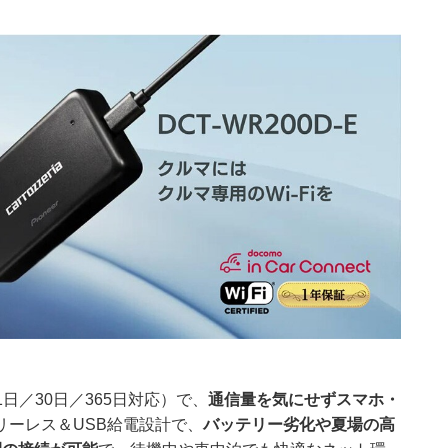
1日／30日／365日対応）で、
通信量を気にせずスマホ・
リーレス＆USB給電設計で、
バッテリー劣化や夏場の高