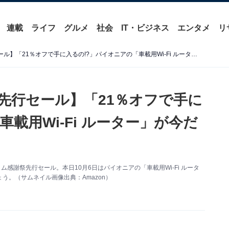
連載
ライフ
グルメ
社会
IT・ビジネス
エンタメ
リ
【Amazonプライム感謝祭先行セール】「21％オフで手に入るの!?」パイオニアの「車載用Wi-Fi ルーター」が今だけお買い得【10月6日】
祭先行セール】「21％オフで手に
載用Wi-Fi ルーター」が今だ
ム感謝祭先行セール。本日10月6日はパイオニアの「車載用Wi-Fi ルータ
。（サムネイル画像出典：Amazon）