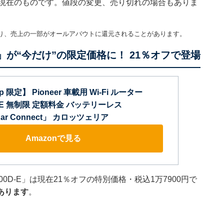
45分現在のものです。値段の変更、売り切れの場合もありま
り、売上の一部がオールアバウトに還元されることがあります。
ー」が“今だけ”の限定価格に！ 21％オフで登場
jp 限定】 Pioneer 車載用 Wi-Fi ルーター
D-E 無制限 定額料金 バッテリーレス
 Car Connect」 カロッツェリア
Amazonで見る
200D-E」は現在21％オフの特別価格・税込1万7900円で
あります
。