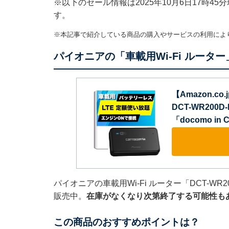
※以下のセール情報は2025年10月6日17時
す。
※本記事で紹介している商品の購入やサービスの利用によ
パイオニアの「車載用Wi-Fi ルータ
【Amazon.co.
DCT-WR200
「docomo in
パイオニアの車載用Wi-Fi ルーター「DCT-WR
販売中。
在庫がなくなり次第終了する可能性も
この商品のおすすめポイントは？