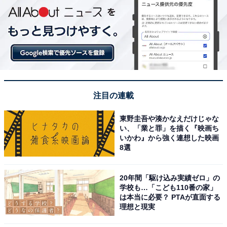
注目の連載
東野圭吾や湊かなえだけじゃな
い、「業と罪」を描く『映画ち
いかわ』から強く連想した映画
8選
20年間「駆け込み実績ゼロ」の
学校も…「こども110番の家」
は本当に必要？ PTAが直面する
理想と現実