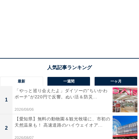
最新
一週間
一ヶ月
「やっと巡り会えたよ」ダイソーの“ちいかわ
ポーチ”が220円で反響。ぬい活＆防災...
1
2026/08/06
【愛知県】無料の動物園＆観光牧場に、市初の
天然温泉も！ 高速道路のハイウェイオア...
2
2026/08/07