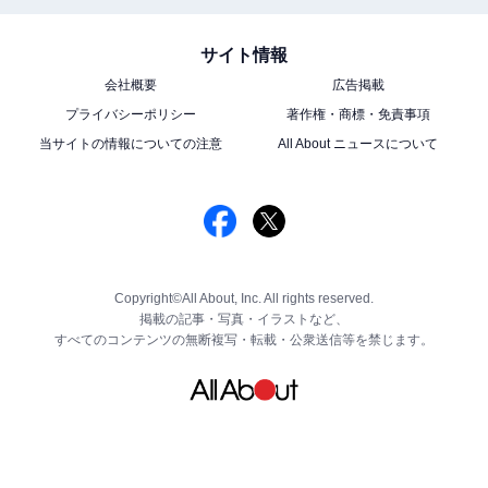
サイト情報
会社概要
広告掲載
プライバシーポリシー
著作権・商標・免責事項
当サイトの情報についての注意
All About ニュースについて
Copyright©All About, Inc. All rights reserved.
掲載の記事・写真・イラストなど、
すべてのコンテンツの無断複写・転載・公衆送信等を禁じます。