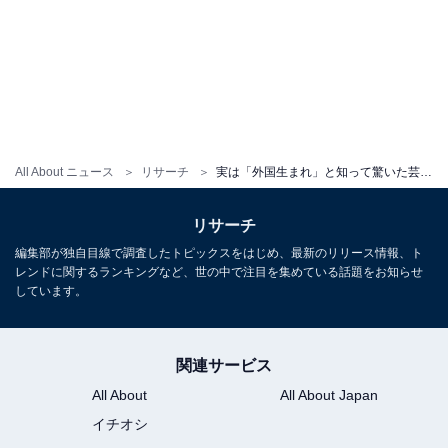
All About ニュース
リサーチ
実は「外国生まれ」と知って驚いた芸能人ランキング！ 2位「木村佳乃」を抑えた1位は？【2025年調査】
リサーチ
編集部が独自目線で調査したトピックスをはじめ、最新のリリース情報、ト
レンドに関するランキングなど、世の中で注目を集めている話題をお知らせ
しています。
関連サービス
All About
All About Japan
イチオシ