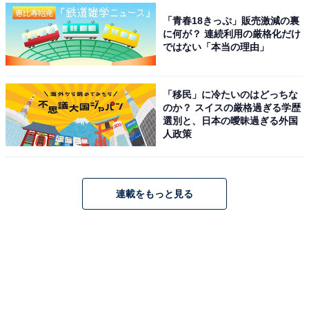
「青春18きっぷ」販売激減の裏
に何が？ 連続利用の厳格化だけ
ではない「本当の理由」
「移民」に冷たいのはどっちな
のか？ スイスの厳格過ぎる学歴
選別と、日本の曖昧過ぎる外国
人政策
連載をもっと見る