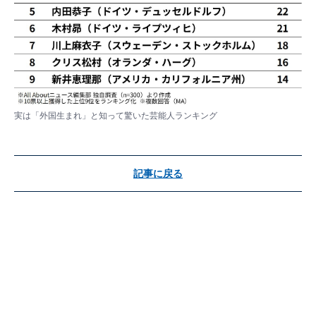
実は「外国生まれ」と知って驚いた芸能人ランキング
記事に戻る