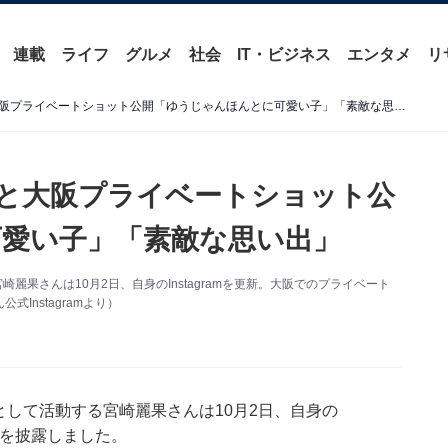
連載
ライフ
グルメ
社会
IT・ビジネス
エンタメ
リ
宮崎麗果、黒木啓司＆息子と大阪プライベートショット公開「ゆうじゃんほんとに可愛い子」「素敵な思い出」
と大阪プライベートショット公
愛い子」「素敵な思い出」
麗果さんは10月2日、自身のInstagramを更新。大阪でのプライベート
Instagramより）
として活動する宮崎麗果さんは10月2日、自身の
ットを披露しました。