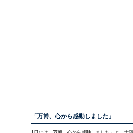
「万博、心から感動しました」
1日には「万博、心から感動しました」と、大