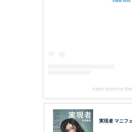
View this
A post shared by Rei
実現者 マニフ