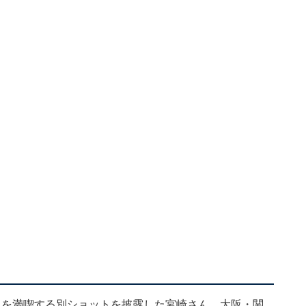
阪を満喫する別ショットを披露した宮崎さん。大阪・関