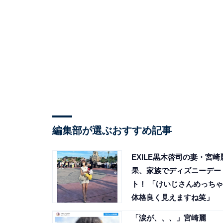
編集部が選ぶおすすめ記事
EXILE黒木啓司の妻・宮崎
果、家族でディズニーデー
ト！ 「けいじさんめっちゃ
体格良く見えますね笑」
「涙が、、、」宮崎麗