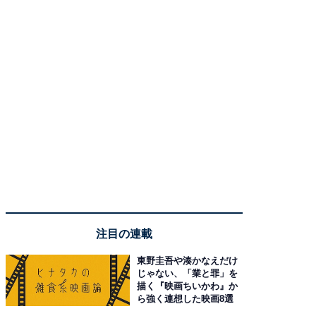
注目の連載
東野圭吾や湊かなえだけ
じゃない、「業と罪」を
描く『映画ちいかわ』か
ら強く連想した映画8選