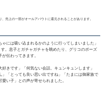
り、売上の一部がオールアバウトに還元されることがあります。
ちゃには吸い込まれるかのように行ってしまいました」
ます。息子とガチャガチャを眺めたり、グリコのポーズ
子が伝わってきます。
大好きです」「何気ない会話。キュンキュンします」
ん」「とっても良い思い出ですね」「たまには御家族で
可愛い子」との声が寄せられました。