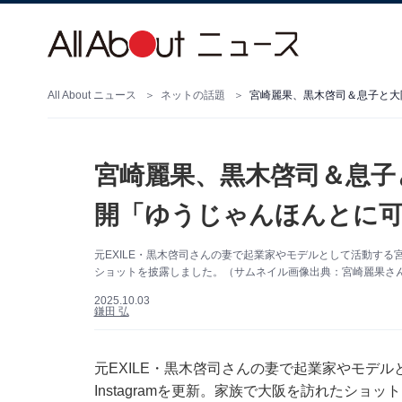
All About ニュース
ネットの話題
宮崎麗果、黒木啓司＆息子
開「ゆうじゃんほんとに可
元EXILE・黒木啓司さんの妻で起業家やモデルとして活動する宮崎
ショットを披露しました。（サムネイル画像出典：宮崎麗果さん公式
2025.10.03
鎌田 弘
元EXILE・黒木啓司さんの妻で起業家やモデル
Instagramを更新。家族で大阪を訪れたショ