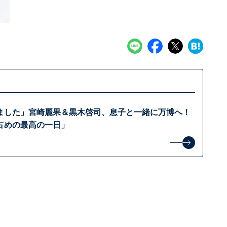
ました」宮崎麗果＆黒木啓司、息子と一緒に万博へ！
占めの最高の一日」