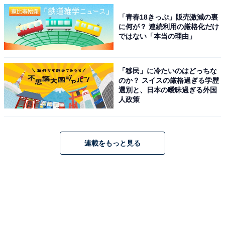
「青春18きっぷ」販売激減の裏
に何が？ 連続利用の厳格化だけ
ではない「本当の理由」
「移民」に冷たいのはどっちな
のか？ スイスの厳格過ぎる学歴
選別と、日本の曖昧過ぎる外国
人政策
連載をもっと見る