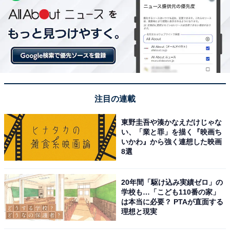
注目の連載
東野圭吾や湊かなえだけじゃな
い、「業と罪」を描く『映画ち
いかわ』から強く連想した映画
8選
20年間「駆け込み実績ゼロ」の
学校も…「こども110番の家」
は本当に必要？ PTAが直面する
理想と現実