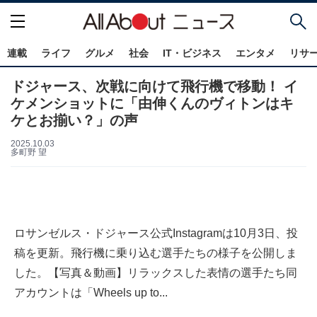
連載
ライフ
グルメ
社会
IT・ビジネス
エンタメ
リサ
ドジャース、次戦に向けて飛行機で移動！ イ
ケメンショットに「由伸くんのヴィトンはキ
ケとお揃い？」の声
2025.10.03
多町野 望
ロサンゼルス・ドジャース公式Instagramは10月3日、投
稿を更新。飛行機に乗り込む選手たちの様子を公開しま
した。【写真＆動画】リラックスした表情の選手たち同
アカウントは「Wheels up to...