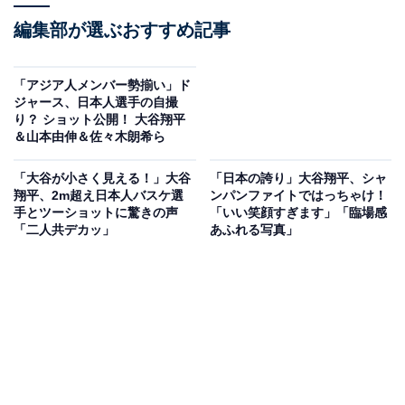
編集部が選ぶおすすめ記事
「アジア人メンバー勢揃い」ド
ジャース、日本人選手の自撮
り？ ショット公開！ 大谷翔平
＆山本由伸＆佐々木朗希ら
「大谷が小さく見える！」大谷
「日本の誇り」大谷翔平、シャ
翔平、2m超え日本人バスケ選
ンパンファイトではっちゃけ！
手とツーショットに驚きの声
「いい笑顔すぎます」「臨場感
「二人共デカッ」
あふれる写真」