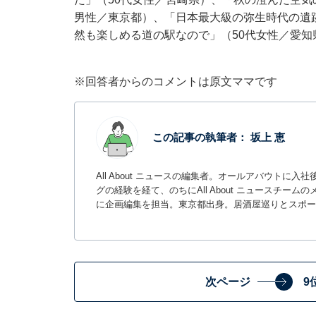
男性／東京都）、「日本最大級の弥生時代の遺
然も楽しめる道の駅なので」（50代女性／愛
※回答者からのコメントは原文ママです
この記事の執筆者：
坂上 恵
All About ニュースの編集者。オールアバウトに
グの経験を経て、のちにAll About ニュースチ
に企画編集を担当。東京都出身。居酒屋巡りとスポー
次ページ
9