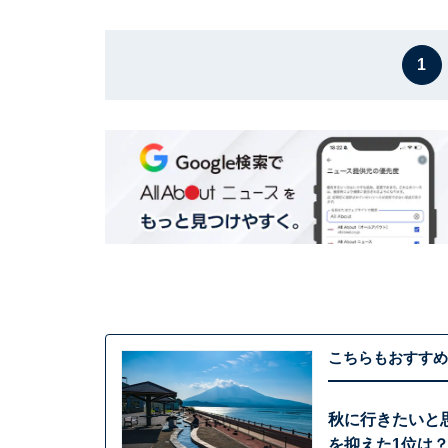
1
こちらもおすすめ
秋に行きたいと
を抑えた1位は？