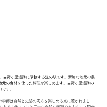
は、吉野ヶ里遺跡に隣接する道の駅です。新鮮な地元の農
地元の食材を使った料理が楽しめます。吉野ヶ里遺跡の
力です。
の季節は自然と史跡の両方を楽しめる点に惹かれまし
の中で古代ロマンと広大な自然を満喫できます」（50代