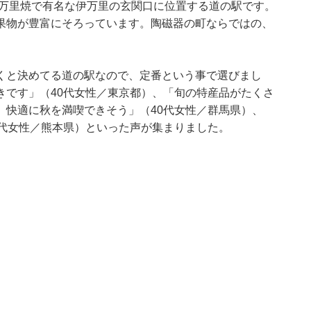
伊万里焼で有名な伊万里の玄関口に位置する道の駅です。
果物が豊富にそろっています。陶磁器の町ならではの、
くと決めてる道の駅なので、定番という事で選びまし
きです」（40代女性／東京都）、「旬の特産品がたくさ
、快適に秋を満喫できそう」（40代女性／群馬県）、
0代女性／熊本県）といった声が集まりました。