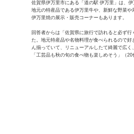
佐賀県伊万里市にある「道の駅 伊万里」は、
地元の特産品である伊万里牛や、新鮮な野菜や
伊万里焼の展示・販売コーナーもあります。
回答者からは「佐賀県に旅行で訪れると必ず行
た。地元特産品や名物料理が食べられるので好
ん揃っていて、リニューアルしたて綺麗で広く
「工芸品も秋の旬の食べ物も楽しめそう」（2