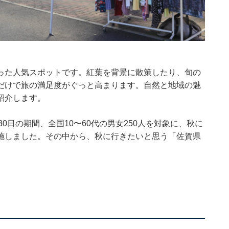
った人気スポットです。紅葉を背景に散策したり、旬の
だけで旅の満足度がぐっと高まります。自然と地域の魅
紹介します。
29〜30日の期間、全国10〜60代の男女250人を対象に、秋に
施しました。その中から、秋に行きたいと思う「佐賀県