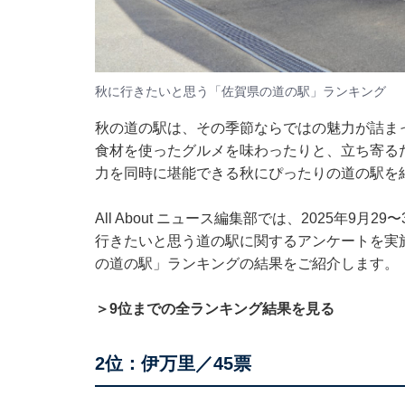
秋に行きたいと思う「佐賀県の道の駅」ランキング
秋の道の駅は、その季節ならではの魅力が詰ま
食材を使ったグルメを味わったりと、立ち寄る
力を同時に堪能できる秋にぴったりの道の駅を
All About ニュース編集部では、2025年9月
行きたいと思う道の駅に関するアンケートを実
の道の駅」ランキングの結果をご紹介します。
＞9位までの全ランキング結果を見る
2位：伊万里／45票