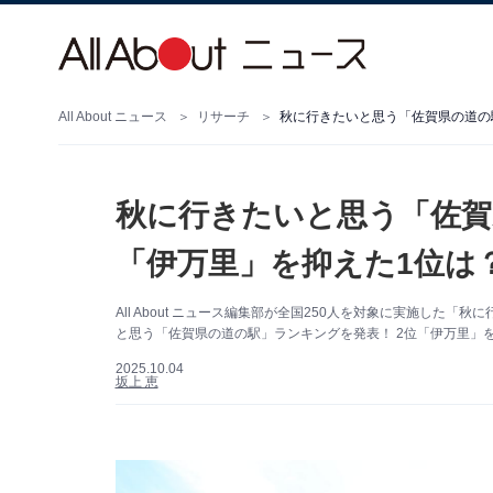
All About ニュース
リサーチ
秋に行きたいと思う「佐賀県の道の駅
秋に行きたいと思う「佐賀
「伊万里」を抑えた1位は？
All About ニュース編集部が全国250人を対象に実施し
と思う「佐賀県の道の駅」ランキングを発表！ 2位「伊万里」
2025.10.04
坂上 恵