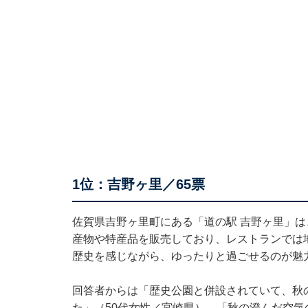
1位：吉野ヶ里／65票
佐賀県吉野ヶ里町にある「道の駅 吉野ヶ里」
産物や特産品を販売しており、レストランでは
歴史を感じながら、ゆったりと過ごせるのが魅
回答者からは「歴史公園と併設されていて、秋
た」（50代女性／宮崎県）、「秋の澄んだ空気