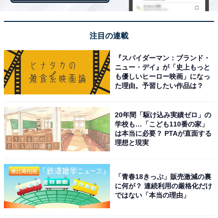
注目の連載
『スパイダーマン：ブランド・
ニュー・デイ』が「史上もっと
も優しいヒーロー映画」になっ
た理由。予習したい作品は？
20年間「駆け込み実績ゼロ」の
学校も…「こども110番の家」
は本当に必要？ PTAが直面する
理想と現実
「青春18きっぷ」販売激減の裏
に何が？ 連続利用の厳格化だけ
ではない「本当の理由」