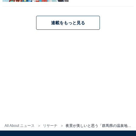
連載をもっと見る
1
2
All About ニュース
リサーチ
夜景が美しいと思う「群馬県の温泉地」ランキング！ 2位「伊香保温泉」を抑えた1位は？【2025年調査】